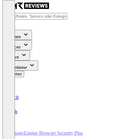
Software
Services
Content
Für Anbieter
Bewerten
Deutsch
English
ManageEngine Browser Security Plus