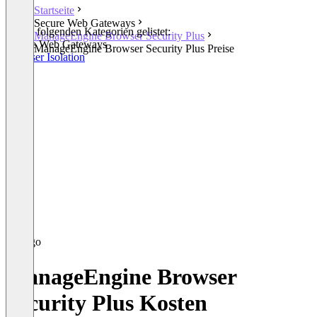
Startseite
Secure Web Gateways
In den folgenden Kategorien gelistet:
ManageEngine Browser Security Plus
Secure Web Gateways
ManageEngine Browser Security Plus Preise
Browser Isolation
ManageEngine Browser
Security Plus Kosten