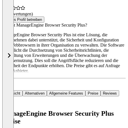
(0 Bewertungen)
Dieses Profil betreiben
Was ist ManageEngine Browser Security Plus?
ManageEngine Browser Security Plus ist eine Lösung, die
Unternehmen dabei unterstützt, die Sicherheit und Konfiguration
von Webbrowsern in ihrer Organisation zu verwalten. Die Software
ermöglicht die Durchsetzung von Sicherheitsrichtlinien, die
Verwaltung von Erweiterungen und die Überwachung der
Browsernutzung. Dies soll die Angriffsfläche reduzieren und die
Sicherheit der Endpunkte erhöhen. Die Preise gibt es auf Anfrage
beim Anbieter.
Übersicht
Alternativen
Allgemeine Features
Preise
Reviews
ManageEngine Browser Security Plus
Preise