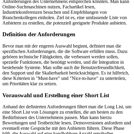
Anforderungen des Unternehmens entsprechen könnten. Man kann
Online-Suchmaschinen nutzen, Fachartikel lesen,
Industriekonferenzen besuchen und Empfehlungen von
Branchenkollegen einholen. Ziel ist es, eine umfassende Liste von
Anbietern zu erstellen, die potenziell geeignete Produkte anbieten.
Definition der Anforderungen
Bevor man mit der engeren Auswahl beginnt, definiert man die
spezifischen Anforderungen, die die Software erfüllen muss. Dazu
gehören technische Fähigkeiten, die verbessert werden sollen,
spezielle Funktionen, die benötigt werden, und die Integration in
bestehende Systeme. Man sollte auch die Benutzerfreundlichkeit,
den Support und die Skalierbarkeit berücksichtigen. Es ist hilfreich,
diese Kriterien in "Must-have" und "Nice-to-have" zu unterteilen,
um Prioritäten klar zu setzen.
Vorauswahl und Erstellung einer Short List
Anhand der definierten Anforderungen filtert man die Long List, um
eine Short List von Lösungen zu erstellen, die am besten zu den
Bedürfnissen des Unternehmens passen. Man kann hierzu
Bewertungen und Testberichte lesen, Demoversionen anfordern und
eventuell erste Gespräche mit den Anbietern führen. Diese Phase
hilft, die Auswahl auf eine handhabbare Anzahl ernsthafter