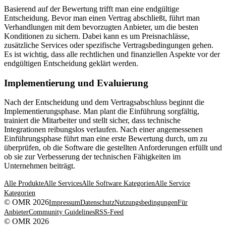
Basierend auf der Bewertung trifft man eine endgültige
Entscheidung. Bevor man einen Vertrag abschließt, führt man
Verhandlungen mit dem bevorzugten Anbieter, um die besten
Konditionen zu sichern. Dabei kann es um Preisnachlässe,
zusätzliche Services oder spezifische Vertragsbedingungen gehen.
Es ist wichtig, dass alle rechtlichen und finanziellen Aspekte vor der
endgültigen Entscheidung geklärt werden.
Implementierung und Evaluierung
Nach der Entscheidung und dem Vertragsabschluss beginnt die
Implementierungsphase. Man plant die Einführung sorgfältig,
trainiert die Mitarbeiter und stellt sicher, dass technische
Integrationen reibungslos verlaufen. Nach einer angemessenen
Einführungsphase führt man eine erste Bewertung durch, um zu
überprüfen, ob die Software die gestellten Anforderungen erfüllt und
ob sie zur Verbesserung der technischen Fähigkeiten im
Unternehmen beiträgt.
Alle Produkte
Alle Services
Alle Software Kategorien
Alle Service
Kategorien
© OMR 2026
Impressum
Datenschutz
Nutzungsbedingungen
Für
Anbieter
Community Guidelines
RSS-Feed
© OMR 2026