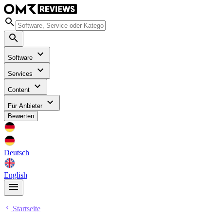
Software
Services
Content
Für Anbieter
Bewerten
Deutsch
English
Startseite