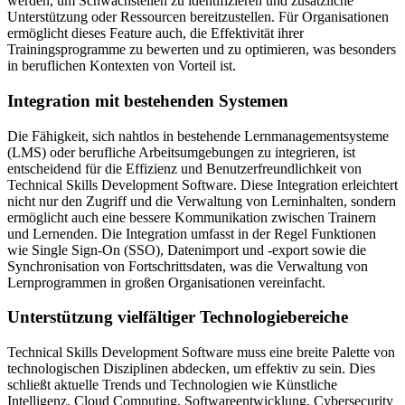
werden, um Schwachstellen zu identifizieren und zusätzliche
Unterstützung oder Ressourcen bereitzustellen. Für Organisationen
ermöglicht dieses Feature auch, die Effektivität ihrer
Trainingsprogramme zu bewerten und zu optimieren, was besonders
in beruflichen Kontexten von Vorteil ist.
Integration mit bestehenden Systemen
Die Fähigkeit, sich nahtlos in bestehende Lernmanagementsysteme
(LMS) oder berufliche Arbeitsumgebungen zu integrieren, ist
entscheidend für die Effizienz und Benutzerfreundlichkeit von
Technical Skills Development Software. Diese Integration erleichtert
nicht nur den Zugriff und die Verwaltung von Lerninhalten, sondern
ermöglicht auch eine bessere Kommunikation zwischen Trainern
und Lernenden. Die Integration umfasst in der Regel Funktionen
wie Single Sign-On (SSO), Datenimport und -export sowie die
Synchronisation von Fortschrittsdaten, was die Verwaltung von
Lernprogrammen in großen Organisationen vereinfacht.
Unterstützung vielfältiger Technologiebereiche
Technical Skills Development Software muss eine breite Palette von
technologischen Disziplinen abdecken, um effektiv zu sein. Dies
schließt aktuelle Trends und Technologien wie Künstliche
Intelligenz, Cloud Computing, Softwareentwicklung, Cybersecurity