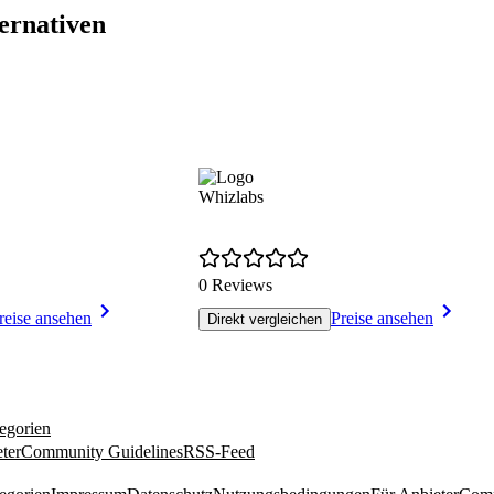
ernativen
Whizlabs
0 Reviews
reise ansehen
Preise ansehen
Direkt vergleichen
egorien
ter
Community Guidelines
RSS-Feed