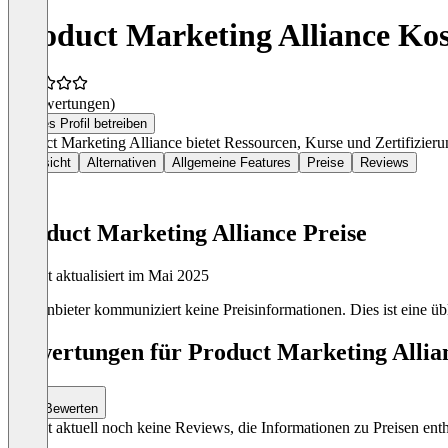
Product Marketing Alliance Ko
(0 Bewertungen)
Dieses Profil betreiben
Product Marketing Alliance bietet Ressourcen, Kurse und Zertifizieru
Übersicht
Alternativen
Allgemeine Features
Preise
Reviews
Product Marketing Alliance Preise
Zuletzt aktualisiert im Mai 2025
Der Anbieter kommuniziert keine Preisinformationen. Dies ist eine übl
Bewertungen für Product Marketing Allian
Bewerten
Es gibt aktuell noch keine Reviews, die Informationen zu Preisen enth