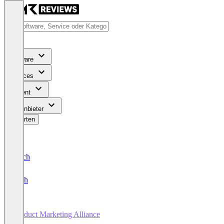
Software
Services
Content
Für Anbieter
Bewerten
Deutsch
English
Product Marketing Alliance