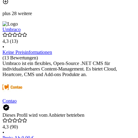
plus 28 weitere
Umbraco
4,3
(13)
•
Keine Preisinformationen
(13 Bewertungen)
Umbraco ist ein flexibles, Open-Source .NET CMS für
individualisierbares Content-Management. Es bietet Cloud,
Heartcore, CMS und Add-ons Produkte an.
Contao
Dieses Profil wird vom Anbieter betrieben
4,3
(90)
•
Preis: Ab 0,00 €