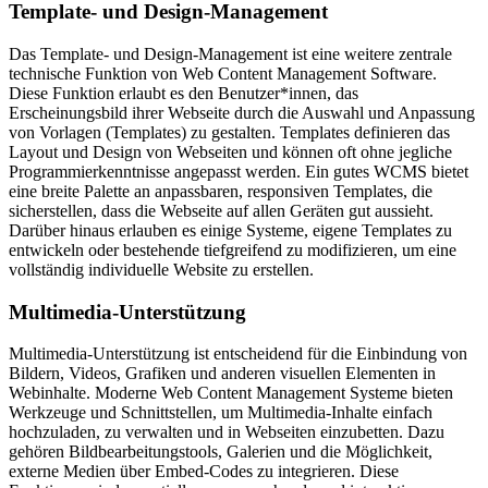
Template- und Design-Management
Das Template- und Design-Management ist eine weitere zentrale
technische Funktion von Web Content Management Software.
Diese Funktion erlaubt es den Benutzer*innen, das
Erscheinungsbild ihrer Webseite durch die Auswahl und Anpassung
von Vorlagen (Templates) zu gestalten. Templates definieren das
Layout und Design von Webseiten und können oft ohne jegliche
Programmierkenntnisse angepasst werden. Ein gutes WCMS bietet
eine breite Palette an anpassbaren, responsiven Templates, die
sicherstellen, dass die Webseite auf allen Geräten gut aussieht.
Darüber hinaus erlauben es einige Systeme, eigene Templates zu
entwickeln oder bestehende tiefgreifend zu modifizieren, um eine
vollständig individuelle Website zu erstellen.
Multimedia-Unterstützung
Multimedia-Unterstützung ist entscheidend für die Einbindung von
Bildern, Videos, Grafiken und anderen visuellen Elementen in
Webinhalte. Moderne Web Content Management Systeme bieten
Werkzeuge und Schnittstellen, um Multimedia-Inhalte einfach
hochzuladen, zu verwalten und in Webseiten einzubetten. Dazu
gehören Bildbearbeitungstools, Galerien und die Möglichkeit,
externe Medien über Embed-Codes zu integrieren. Diese