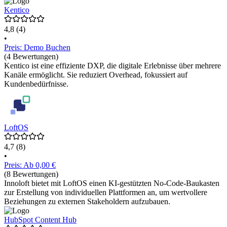
Kentico
4,8
(4)
•
Preis: Demo Buchen
(4 Bewertungen)
Kentico ist eine effiziente DXP, die digitale Erlebnisse über mehrere
Kanäle ermöglicht. Sie reduziert Overhead, fokussiert auf
Kundenbedürfnisse.
LoftOS
4,7
(8)
•
Preis: Ab 0,00 €
(8 Bewertungen)
Innoloft bietet mit LoftOS einen KI-gestützten No-Code-Baukasten
zur Erstellung von individuellen Plattformen an, um wertvollere
Beziehungen zu externen Stakeholdern aufzubauen.
HubSpot Content Hub