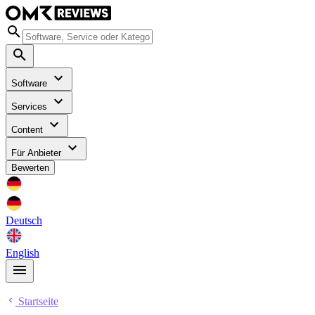
Software
Services
Content
Für Anbieter
Bewerten
Deutsch
English
Startseite