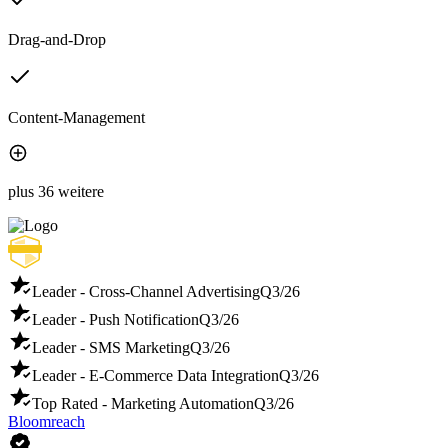
Drag-and-Drop
Content-Management
plus 36 weitere
Leader - Cross-Channel Advertising
Q3/26
Leader - Push Notification
Q3/26
Leader - SMS Marketing
Q3/26
Leader - E-Commerce Data Integration
Q3/26
Top Rated - Marketing Automation
Q3/26
Bloomreach