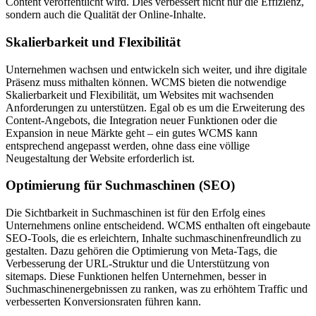
Content veröffentlicht wird. Dies verbessert nicht nur die Effizienz,
sondern auch die Qualität der Online-Inhalte.
Skalierbarkeit und Flexibilität
Unternehmen wachsen und entwickeln sich weiter, und ihre digitale
Präsenz muss mithalten können. WCMS bieten die notwendige
Skalierbarkeit und Flexibilität, um Websites mit wachsenden
Anforderungen zu unterstützen. Egal ob es um die Erweiterung des
Content-Angebots, die Integration neuer Funktionen oder die
Expansion in neue Märkte geht – ein gutes WCMS kann
entsprechend angepasst werden, ohne dass eine völlige
Neugestaltung der Website erforderlich ist.
Optimierung für Suchmaschinen (SEO)
Die Sichtbarkeit in Suchmaschinen ist für den Erfolg eines
Unternehmens online entscheidend. WCMS enthalten oft eingebaute
SEO-Tools, die es erleichtern, Inhalte suchmaschinenfreundlich zu
gestalten. Dazu gehören die Optimierung von Meta-Tags, die
Verbesserung der URL-Struktur und die Unterstützung von
sitemaps. Diese Funktionen helfen Unternehmen, besser in
Suchmaschinenergebnissen zu ranken, was zu erhöhtem Traffic und
verbesserten Konversionsraten führen kann.