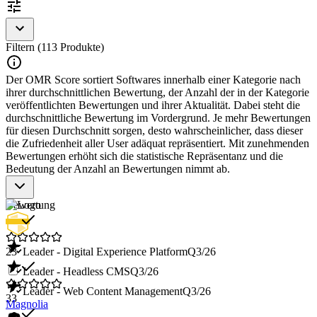
Filtern (113 Produkte)
Der OMR Score sortiert Softwares innerhalb einer Kategorie nach
ihrer durchschnittlichen Bewertung, der Anzahl der in der Kategorie
veröffentlichten Bewertungen und ihrer Aktualität. Dabei steht die
durchschnittliche Bewertung im Vordergrund. Je mehr Bewertungen
für diesen Durchschnitt sorgen, desto wahrscheinlicher, dass dieser
die Zufriedenheit aller User adäquat repräsentiert. Mit zunehmenden
Bewertungen erhöht sich die statistische Repräsentanz und die
Bedeutung der Anzahl an Bewertungen nimmt ab.
Bewertung
23
Leader - Digital Experience Platform
Q3/26
Leader - Headless CMS
Q3/26
Leader - Web Content Management
Q3/26
33
Magnolia