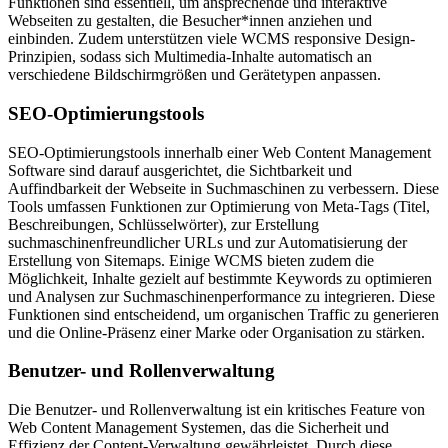
Funktionen sind essentiell, um ansprechende und interaktive
Webseiten zu gestalten, die Besucher*innen anziehen und
einbinden. Zudem unterstützen viele WCMS responsive Design-
Prinzipien, sodass sich Multimedia-Inhalte automatisch an
verschiedene Bildschirmgrößen und Gerätetypen anpassen.
SEO-Optimierungstools
SEO-Optimierungstools innerhalb einer Web Content Management
Software sind darauf ausgerichtet, die Sichtbarkeit und
Auffindbarkeit der Webseite in Suchmaschinen zu verbessern. Diese
Tools umfassen Funktionen zur Optimierung von Meta-Tags (Titel,
Beschreibungen, Schlüsselwörter), zur Erstellung
suchmaschinenfreundlicher URLs und zur Automatisierung der
Erstellung von Sitemaps. Einige WCMS bieten zudem die
Möglichkeit, Inhalte gezielt auf bestimmte Keywords zu optimieren
und Analysen zur Suchmaschinenperformance zu integrieren. Diese
Funktionen sind entscheidend, um organischen Traffic zu generieren
und die Online-Präsenz einer Marke oder Organisation zu stärken.
Benutzer- und Rollenverwaltung
Die Benutzer- und Rollenverwaltung ist ein kritisches Feature von
Web Content Management Systemen, das die Sicherheit und
Effizienz der Content-Verwaltung gewährleistet. Durch diese