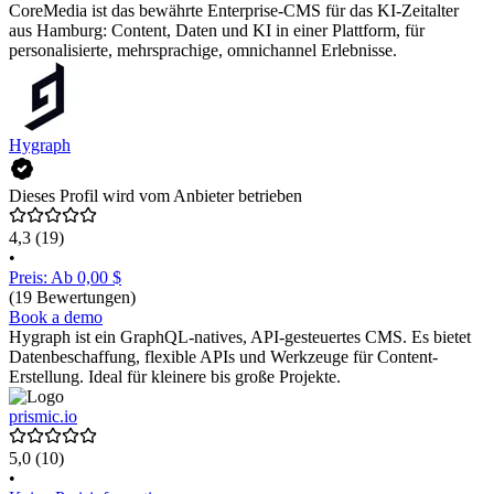
CoreMedia ist das bewährte Enterprise-CMS für das KI-Zeitalter
aus Hamburg: Content, Daten und KI in einer Plattform, für
personalisierte, mehrsprachige, omnichannel Erlebnisse.
Hygraph
Dieses Profil wird vom Anbieter betrieben
4,3
(19)
•
Preis: Ab 0,00 $
(19 Bewertungen)
Book a demo
Hygraph ist ein GraphQL-natives, API-gesteuertes CMS. Es bietet
Datenbeschaffung, flexible APIs und Werkzeuge für Content-
Erstellung. Ideal für kleinere bis große Projekte.
prismic.io
5,0
(10)
•