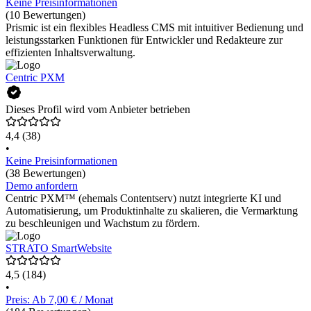
Keine Preisinformationen
(10 Bewertungen)
Prismic ist ein flexibles Headless CMS mit intuitiver Bedienung und
leistungsstarken Funktionen für Entwickler und Redakteure zur
effizienten Inhaltsverwaltung.
Centric PXM
Dieses Profil wird vom Anbieter betrieben
4,4
(38)
•
Keine Preisinformationen
(38 Bewertungen)
Demo anfordern
Centric PXM™ (ehemals Contentserv) nutzt integrierte KI und
Automatisierung, um Produktinhalte zu skalieren, die Vermarktung
zu beschleunigen und Wachstum zu fördern.
STRATO SmartWebsite
4,5
(184)
•
Preis: Ab 7,00 € / Monat