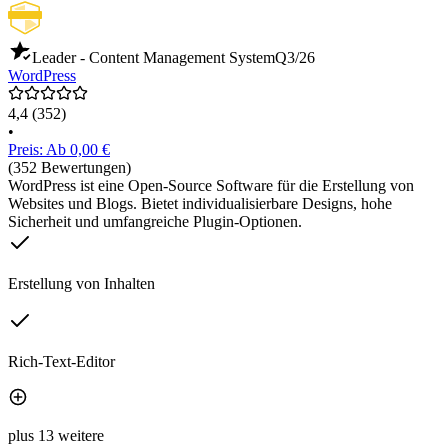
Leader - Content Management System
Q3/26
WordPress
4,4
(352)
•
Preis: Ab 0,00 €
(352 Bewertungen)
WordPress ist eine Open-Source Software für die Erstellung von
Websites und Blogs. Bietet individualisierbare Designs, hohe
Sicherheit und umfangreiche Plugin-Optionen.
Erstellung von Inhalten
Rich-Text-Editor
plus 13 weitere