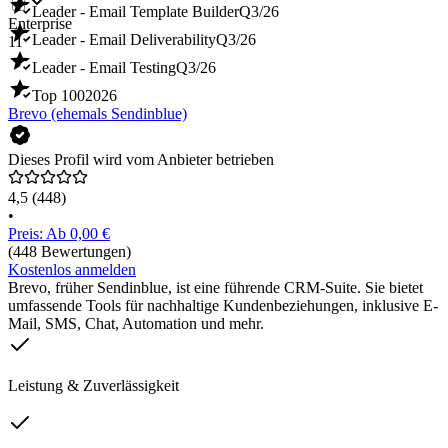
Leader - Email Template Builder
Q3/26
Enterprise
Leader - Email Deliverability
Q3/26
11
Leader - Email Testing
Q3/26
Top 100
2026
Brevo (ehemals Sendinblue)
Dieses Profil wird vom Anbieter betrieben
4,5
(448)
•
Preis: Ab 0,00 €
(448 Bewertungen)
Kostenlos anmelden
Brevo, früher Sendinblue, ist eine führende CRM-Suite. Sie bietet
umfassende Tools für nachhaltige Kundenbeziehungen, inklusive E-
Mail, SMS, Chat, Automation und mehr.
Leistung & Zuverlässigkeit