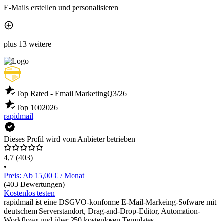
E-Mails erstellen und personalisieren
plus 13 weitere
Top Rated - Email Marketing
Q3/26
Top 100
2026
rapidmail
Dieses Profil wird vom Anbieter betrieben
4,7
(403)
•
Preis: Ab 15,00 € / Monat
(403 Bewertungen)
Kostenlos testen
rapidmail ist eine DSGVO-konforme E-Mail-Markeing-Sofware mit
deutschem Serverstandort, Drag-and-Drop-Editor, Automation-
Workflows und über 250 kostenlosen Templates.