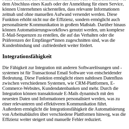
dem Abschluss eines Kaufs oder der Anmeldung für einen Service,
können Unternehmen sicherstellen, dass relevante Informationen
zeitnah und ohne manuellen Aufwand versendet werden. Diese
Funktion erhöht nicht nur die Effizienz, sondern ermöglicht auch
personalisierte Kommunikation in großem Maßstab. Darüber hinaus
können Automatisierungsworkflows genutzt werden, um komplexe
E-Mail-Sequenzen zu erstellen, die auf das Verhalten oder die
Präferenzen der Empfänger*innen zugeschnitten sind, was die
Kundenbindung und -zufriedenheit weiter fördert.
Integrationsfähigkeit
Die Fähigkeit zur Integration mit anderen Softwarelösungen und -
systemen ist für Transactional Email Software von entscheidender
Bedeutung. Diese Funktion ermöglicht einen nahtlosen Datenfluss
zwischen verschiedenen Systemen, wie CRM-Plattformen, E-
Commerce-Websites, Kundendatenbanken und mehr. Durch die
Integration können transaktionale E-Mails dynamisch mit den
neuesten Daten und Informationen personalisiert werden, was zu
einer relevanteren und effektiveren Kommunikation führt.
Außerdem ermöglicht die Integrationsfähigkeit die Automatisierung
von Arbeitsabläufen über verschiedene Plattformen hinweg, was die
Effizienz weiter steigert und manuelle Fehler reduziert.