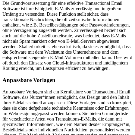
Die Grundvoraussetzung für eine effektive Transactional Email
Software ist ihre Fähigkeit, E-Mails zuverlässig und in großem
Umfang zu versenden. Diese Funktion stellt sicher, dass
transaktionale Nachrichten, die oft zeitkritische Informationen
enthalten, wie z.B. Bestellbestätigungen oder Passwortänderungen,
ohne Verzögerung zugestellt werden. Zuverlässigkeit bezieht sich
auch auf die hohe Zustellbarkeitsrate, was bedeutet, dass E-Mails
nicht als Spam markiert oder von E-Mail-Servern abgewiesen
werden. Skalierbarkeit ist ebenso kritisch, da sie es ermöglicht, dass
die Software mit dem Wachstum des Unternehmens und dem
entsprechend steigenden E-Mail-Volumen mithalten kann. Dies wird
oft durch den Einsatz von Cloud-Infrastrukturen und intelligentem
Routing erreicht, um Lastspitzen effizient zu bewältigen.
Anpassbare Vorlagen
Anpassbare Vorlagen sind ein Kernfeature von Transactional Email
Software, das Nutzer*innen ermöglicht, das Design und den Inhalt
ihrer E-Mails schnell anzupassen. Diese Vorlagen sind so konzipiert,
dass sie ohne tiefgehende technische Kenntnisse oder Erfahrungen
im Webdesign angepasst werden können. Sie bieten Grundgerüste
für verschiedene Arten von Transaktions-E-Mails, die dann mit
spezifischen Informationen, wie dem Namen desder Empfänger*in,
Bestelldetails oder individuellen Nachrichten, personalisiert werden