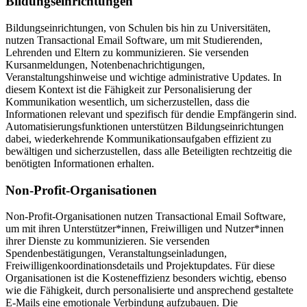
Bildungseinrichtungen
Bildungseinrichtungen, von Schulen bis hin zu Universitäten,
nutzen Transactional Email Software, um mit Studierenden,
Lehrenden und Eltern zu kommunizieren. Sie versenden
Kursanmeldungen, Notenbenachrichtigungen,
Veranstaltungshinweise und wichtige administrative Updates. In
diesem Kontext ist die Fähigkeit zur Personalisierung der
Kommunikation wesentlich, um sicherzustellen, dass die
Informationen relevant und spezifisch für dendie Empfängerin sind.
Automatisierungsfunktionen unterstützen Bildungseinrichtungen
dabei, wiederkehrende Kommunikationsaufgaben effizient zu
bewältigen und sicherzustellen, dass alle Beteiligten rechtzeitig die
benötigten Informationen erhalten.
Non-Profit-Organisationen
Non-Profit-Organisationen nutzen Transactional Email Software,
um mit ihren Unterstützer*innen, Freiwilligen und Nutzer*innen
ihrer Dienste zu kommunizieren. Sie versenden
Spendenbestätigungen, Veranstaltungseinladungen,
Freiwilligenkoordinationsdetails und Projektupdates. Für diese
Organisationen ist die Kosteneffizienz besonders wichtig, ebenso
wie die Fähigkeit, durch personalisierte und ansprechend gestaltete
E-Mails eine emotionale Verbindung aufzubauen. Die