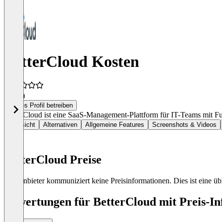
BetterCloud Kosten
4,8
(2)
Dieses Profil betreiben
BetterCloud ist eine SaaS-Management-Plattform für IT-Teams mit F
Übersicht
Alternativen
Allgemeine Features
Screenshots & Videos
BetterCloud Preise
Der Anbieter kommuniziert keine Preisinformationen. Dies ist eine übl
Bewertungen für BetterCloud mit Preis-In