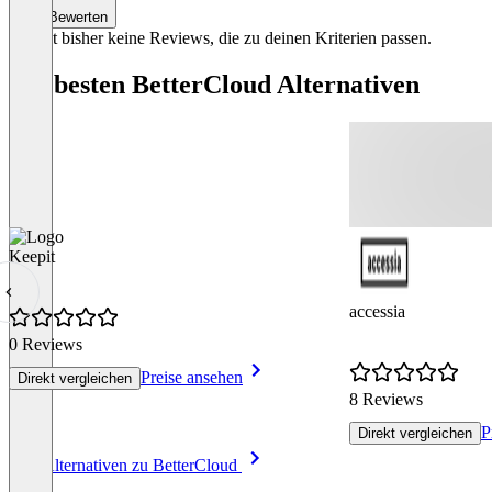
Bewerten
Es gibt bisher keine Reviews, die zu deinen Kriterien passen.
Die besten BetterCloud Alternativen
Keepit
accessia
0 Reviews
Preise ansehen
Direkt vergleichen
8 Reviews
P
Direkt vergleichen
Item
Alle Alternativen zu BetterCloud
1