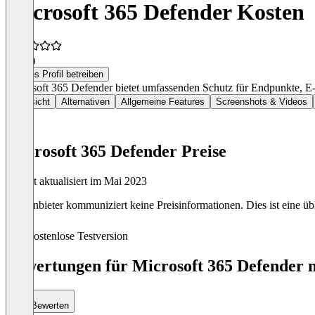
Microsoft 365 Defender Kosten
4,5
(3)
Dieses Profil betreiben
Microsoft 365 Defender bietet umfassenden Schutz für Endpunkte, 
Übersicht
Alternativen
Allgemeine Features
Screenshots & Videos
Microsoft 365 Defender Preise
Zuletzt aktualisiert im Mai 2023
Der Anbieter kommuniziert keine Preisinformationen. Dies ist eine übl
Kostenlose Testversion
Bewertungen für Microsoft 365 Defender m
Bewerten