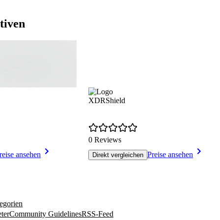
tiven
XDRShield
0 Reviews
reise ansehen
Preise ansehen
Direkt vergleichen
egorien
ter
Community Guidelines
RSS-Feed