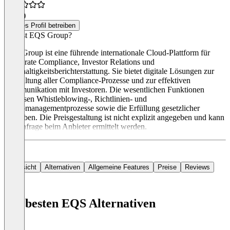
4,5
(1)
Dieses Profil betreiben
Was ist EQS Group?
EQS Group ist eine führende internationale Cloud-Plattform für
Corporate Compliance, Investor Relations und
Nachhaltigkeitsberichterstattung. Sie bietet digitale Lösungen zur
Verwaltung aller Compliance-Prozesse und zur effektiven
Kommunikation mit Investoren. Die wesentlichen Funktionen
umfassen Whistleblowing-, Richtlinien- und
Risikomanagementprozesse sowie die Erfüllung gesetzlicher
Vorgaben. Die Preisgestaltung ist nicht explizit angegeben und kann
auf Anfrage beim Anbieter ermittelt werden.
Übersicht
Alternativen
Allgemeine Features
Preise
Reviews
Die besten EQS Alternativen