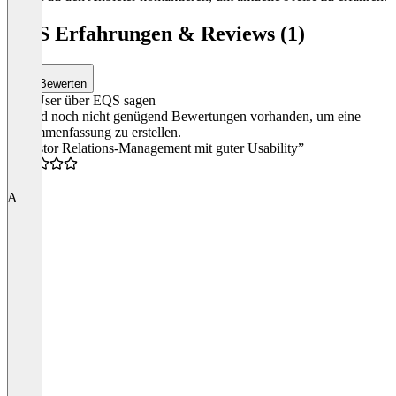
EQS Erfahrungen & Reviews (1)
Bewerten
Was User über EQS sagen
Es sind noch nicht genügend Bewertungen vorhanden, um eine
Zusammenfassung zu erstellen.
“Investor Relations-Management mit guter Usability”
4.5
A