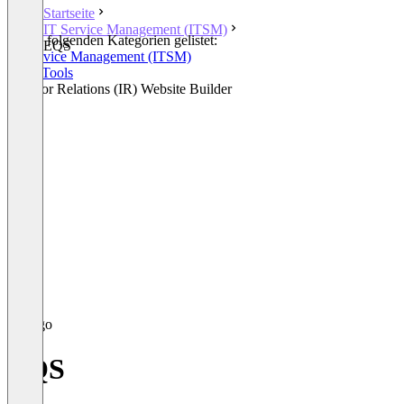
Startseite
IT Service Management (ITSM)
In den folgenden Kategorien gelistet:
EQS
IT Service Management (ITSM)
GRC Tools
Investor Relations (IR) Website Builder
EQS