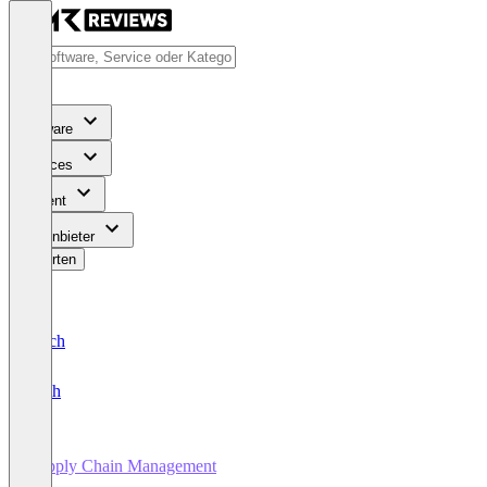
Software
Services
Content
Für Anbieter
Bewerten
Deutsch
English
Supply Chain Management