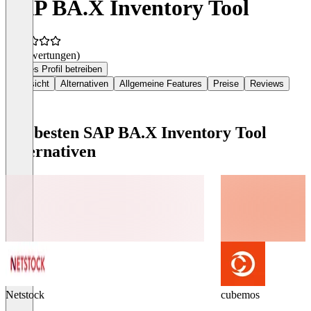
SAP BA.X Inventory Tool
(0 Bewertungen)
Dieses Profil betreiben
Übersicht
Alternativen
Allgemeine Features
Preise
Reviews
Die besten SAP BA.X Inventory Tool
Alternativen
Netstock
cubemos