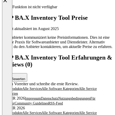
Diese Funktion ist nicht verfügbar
SAP BA.X Inventory Tool Preise
Zuletzt aktualisiert im August 2025
Der Anbieter kommuniziert keine Preisinformationen. Dies ist eine
übliche Praxis für Softwareanbieter und Dienstleister. Alternativ
kannst du den Anbieter kontaktieren, um aktuelle Preise zu erfahren.
SAP BA.X Inventory Tool Erfahrungen &
Reviews (0)
Bewerten
Sei ein Vorreiter und schreibe die erste Review.
Alle Produkte
Alle Services
Alle Software Kategorien
Alle Service
Kategorien
© OMR 2026
Impressum
Datenschutz
Nutzungsbedingungen
Für
Anbieter
Community Guidelines
RSS-Feed
© OMR 2026
Alle Produkte
Alle Services
Alle Software Kategorien
Alle Service