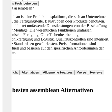
Dieses Profil betreiben
Was ist assemblean?
assemblean ist eine Produktionsplattform, die sich an Unternehmen
richtet, die Fertigungsteile, Baugruppen oder Produkte benötigen.
Das Tool bietet umfassende Dienstleistungen von der Beschaffung
bis zur Montage. Die wesentlichen Funktionen umfassen
mechanische Fertigung, Oberflächenbearbeitung,
Elektronikfertigung und Logistik. Qualitätskontrollen sind integriert,
um die Standards zu gewährleisten. Preisinformationen sind
individuell und basieren auf den spezifischen Anforderungen der
Projekte.
Übersicht
Alternativen
Allgemeine Features
Preise
Reviews
Die besten assemblean Alternativen