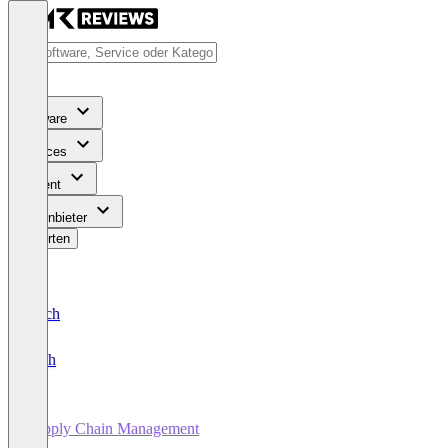
Software
Services
Content
Für Anbieter
Bewerten
Deutsch
English
Supply Chain Management