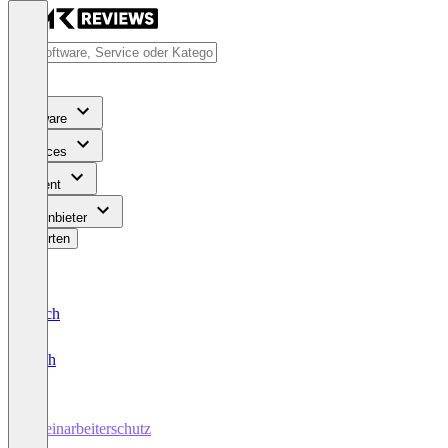
Software
Services
Content
Für Anbieter
Bewerten
Deutsch
English
Alleinarbeiterschutz