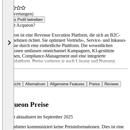
(0 Bewertungen)
Dieses Profil betreiben
Was ist Acqueon?
Acqueon ist eine Revenue Execution Platform, die sich an B2C-
Unternehmen richtet. Sie optimiert Vertriebs-, Service- und Inkasso-
Prozesse durch eine einheitliche Plattform. Die wesentlichen
Funktionen umfassen omnichannel Kampagnen, KI-gestützte
Analysen, Compliance-Management und eine integrierte
Datenplattform. Preise variieren je nach Lösung und Nutzung.
Übersicht
Alternativen
Allgemeine Features
Preise
Reviews
Acqueon Preise
Zuletzt aktualisiert im September 2025
Der Anbieter kommuniziert keine Preisinformationen. Dies ist eine