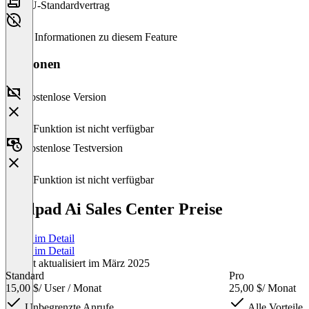
EU-Standardvertrag
Keine Informationen zu diesem Feature
Versionen
Kostenlose Version
Diese Funktion ist nicht verfügbar
Kostenlose Testversion
Diese Funktion ist nicht verfügbar
Dialpad Ai Sales Center Preise
Preise im Detail
Preise im Detail
Zuletzt aktualisiert im März 2025
Standard
Pro
15,00 $
/ User / Monat
25,00 $
/ Monat
Unbegrenzte Anrufe
Alle Vorteile 