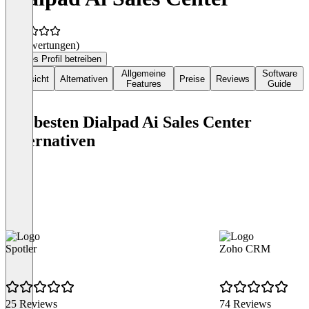
(0 Bewertungen)
Dieses Profil betreiben
Allgemeine
Software
Übersicht
Alternativen
Preise
Reviews
Features
Guide
Die besten Dialpad Ai Sales Center
Alternativen
Spotler
Zoho CRM
25 Reviews
74 Reviews