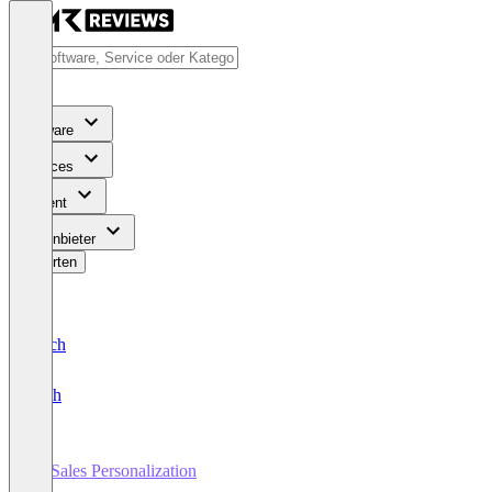
Software
Services
Content
Für Anbieter
Bewerten
Deutsch
English
AI Sales Personalization