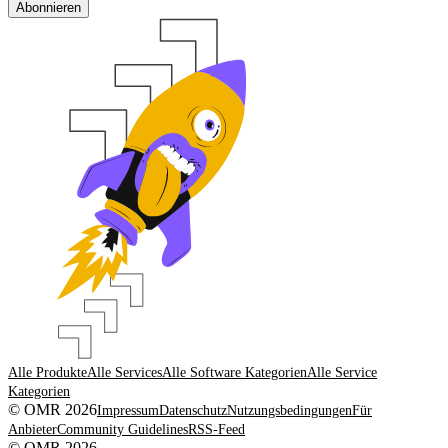
Abonnieren
Alle Produkte
Alle Services
Alle Software Kategorien
Alle Service
Kategorien
© OMR 2026
Impressum
Datenschutz
Nutzungsbedingungen
Für
Anbieter
Community Guidelines
RSS-Feed
© OMR 2026