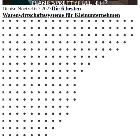
Die 6 besten
Denise Noetzel
6.7.2023
Warenwirtschaftssysteme für Kleinunternehmen