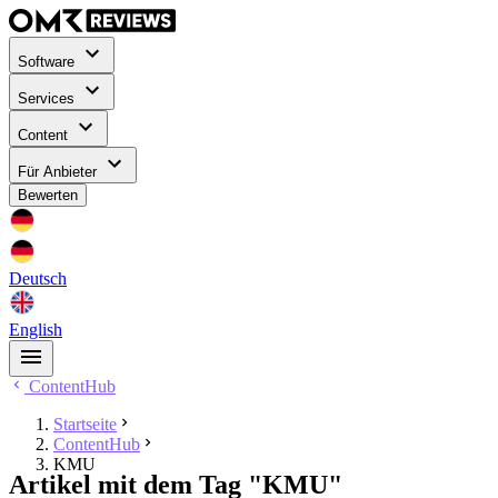
Software
Services
Content
Für Anbieter
Bewerten
Deutsch
English
ContentHub
Startseite
ContentHub
KMU
Artikel mit dem Tag "KMU"