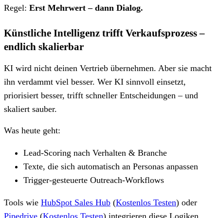
Regel:
Erst Mehrwert – dann Dialog.
Künstliche Intelligenz trifft Verkaufsprozess –
endlich skalierbar
KI wird nicht deinen Vertrieb übernehmen. Aber sie macht
ihn verdammt viel besser. Wer KI sinnvoll einsetzt,
priorisiert besser, trifft schneller Entscheidungen – und
skaliert sauber.
Was heute geht:
Lead-Scoring nach Verhalten & Branche
Texte, die sich automatisch an Personas anpassen
Trigger-gesteuerte Outreach-Workflows
Tools wie
HubSpot Sales Hub
(
Kostenlos Testen
)
oder
Pipedrive
(
Kostenlos Testen
)
integrieren diese Logiken