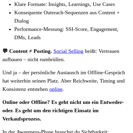
Klare Formate: Insights, Learnings, Use Cases
Konsequente Outreach-Sequenzen aus Content +
Dialog
Performance-Messung: SSI-Score, Engagement,
DMs, Leads
💬 Content ≠ Posting.
Social Selling
heißt: Vertrauen
aufbauen – nicht rumbrüllen.
Und ja – der persönliche Austausch im Offline-Gespräch
hat weiterhin seinen Platz. Aber Reichweite, Timing und
Konsistenz entstehen
online
.
Online oder Offline? Es geht nicht um ein Entweder-
oder. Es geht um den richtigen Einsatz im
Verkaufsprozess.
In der Awareness-Phase brauchst du Sichtbarkeit: