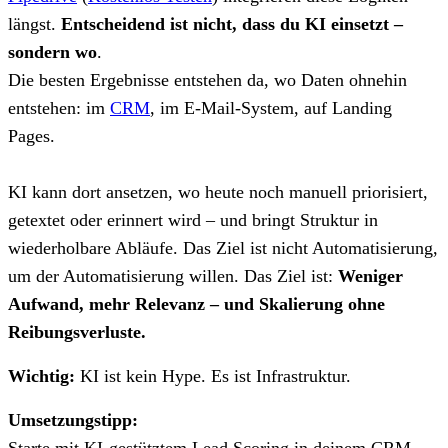
längst.
Entscheidend ist nicht, dass du KI einsetzt –
sondern wo
.
Die besten Ergebnisse entstehen da, wo Daten ohnehin
entstehen: im
CRM
, im E-Mail-System, auf Landing
Pages.
KI kann dort ansetzen, wo heute noch manuell priorisiert,
getextet oder erinnert wird – und bringt Struktur in
wiederholbare Abläufe. Das Ziel ist nicht Automatisierung,
um der Automatisierung willen. Das Ziel ist:
Weniger
Aufwand, mehr Relevanz – und Skalierung ohne
Reibungsverluste.
Wichtig:
KI ist kein Hype. Es ist Infrastruktur.
Umsetzungstipp:
Starte mit KI-gestütztem Lead Scoring in deinem CRM.