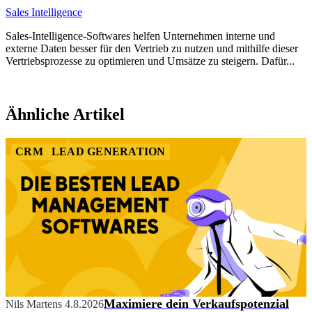
Sales Intelligence
Sales-Intelligence-Softwares helfen Unternehmen interne und
externe Daten besser für den Vertrieb zu nutzen und mithilfe dieser
Vertriebsprozesse zu optimieren und Umsätze zu steigern. Dafür...
Item
1
Ähnliche Artikel
of
2
CRM
LEAD GENERATION
Maximiere dein Verkaufspotenzial
Nils Martens
4.8.2026