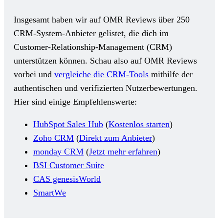
Insgesamt haben wir auf OMR Reviews über 250
CRM-System-Anbieter gelistet, die dich im
Customer-Relationship-Management (CRM)
unterstützen können. Schau also auf OMR Reviews
vorbei und
vergleiche die CRM-Tools
mithilfe der
authentischen und verifizierten Nutzerbewertungen.
Hier sind einige Empfehlenswerte:
HubSpot Sales Hub
(
Kostenlos starten
)
Zoho CRM
(
Direkt zum Anbieter
)
monday CRM
(
Jetzt mehr erfahren
)
BSI Customer Suite
CAS genesisWorld
SmartWe