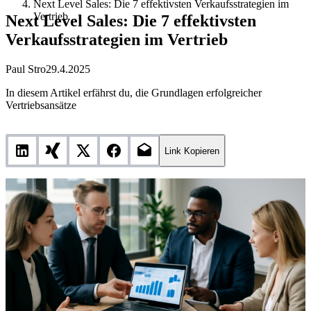
Next Level Sales: Die 7 effektivsten Verkaufsstrategien im
Vertrieb
Next Level Sales: Die 7 effektivsten
Verkaufsstrategien im Vertrieb
Paul Stro
29.4.2025
In diesem Artikel erfährst du, die Grundlagen erfolgreicher
Vertriebsansätze
Link Kopieren