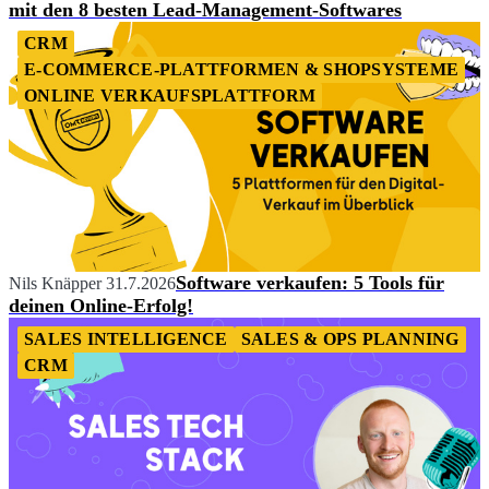
mit den 8 besten Lead-Management-Softwares
CRM
E-COMMERCE-PLATTFORMEN & SHOPSYSTEME
ONLINE VERKAUFSPLATTFORM
Software verkaufen: 5 Tools für
Nils Knäpper
31.7.2026
deinen Online-Erfolg!
SALES INTELLIGENCE
SALES & OPS PLANNING
CRM