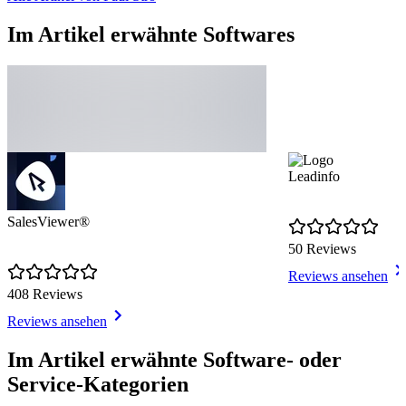
Im Artikel erwähnte Softwares
Leadinfo
SalesViewer®
50 Reviews
Reviews ansehen
408 Reviews
Reviews ansehen
Item
1
Im Artikel erwähnte Software- oder
of
Service-Kategorien
5