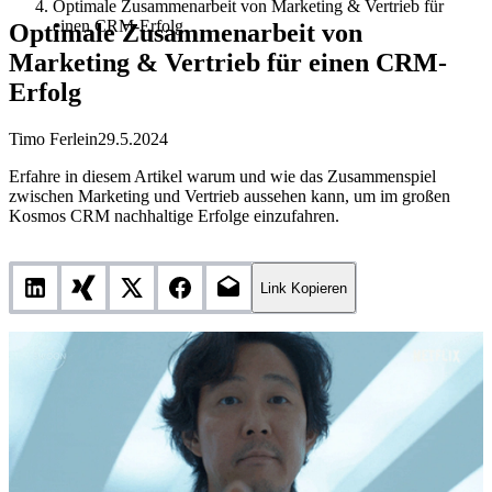
Optimale Zusammenarbeit von Marketing & Vertrieb für
einen CRM-Erfolg
Optimale Zusammenarbeit von
Marketing & Vertrieb für einen CRM-
Erfolg
Timo Ferlein
29.5.2024
Erfahre in diesem Artikel warum und wie das Zusammenspiel
zwischen Marketing und Vertrieb aussehen kann, um im großen
Kosmos CRM nachhaltige Erfolge einzufahren.
Link Kopieren