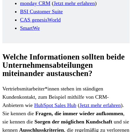
monday CRM
(
Jetzt mehr erfahren
)
BSI Customer Suite
CAS genesisWorld
SmartWe
Welche Informationen sollten beide
Unternehmensabteilungen
miteinander austauschen?
Vertriebsmitarbeiter*innen stehen im ständigen
Kundenkontakt, zum Beispiel mithilfe von CRM-
Anbietern
wie
HubSpot Sales Hub
(
Jetzt mehr erfahren
)
.
Sie kennen die
Fragen, die immer wieder aufkommen
,
sie kennen die
Sorgen der möglichen Kundschaft
und sie
kennen
Ausschlusskriterien
, die regelmäßig zu verlorenen