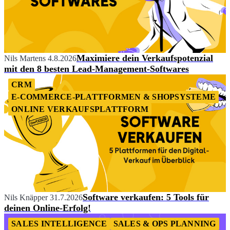
Maximiere dein Verkaufspotenzial
Nils Martens
4.8.2026
mit den 8 besten Lead-Management-Softwares
CRM
E-COMMERCE-PLATTFORMEN & SHOPSYSTEME
ONLINE VERKAUFSPLATTFORM
Software verkaufen: 5 Tools für
Nils Knäpper
31.7.2026
deinen Online-Erfolg!
SALES INTELLIGENCE
SALES & OPS PLANNING