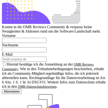
Komm in die OMR Reviews Community & verpasse keine
Neuigkeiten & Aktionen rund um die Software-Landschaft mehr.
Vorname
Nachname
E-Mail
Hiermit bestätige ich die Anmeldung an der
OMR Reviews
. Wie in den Teilnahmebedingungen beschrieben, erhalte
Community
ich als Community-Mitglied regelmäßige Infos, die ich jederzeit
abbestellen kann. Rechtsgrundlage für die Datenverarbeitung ist Art.
6 Abs. 1 S. 1 lit. b) DSGVO. Weitere Infos zum Datenschutz erhalte
ich in den
.
OMR-Datenschutzhinweisen
Abonnieren