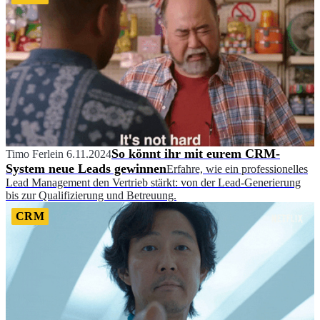
So könnt ihr mit eurem CRM-
Timo Ferlein
6.11.2024
System neue Leads gewinnen
Erfahre, wie ein professionelles
Lead Management den Vertrieb stärkt: von der Lead-Generierung
bis zur Qualifizierung und Betreuung.
CRM