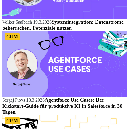
Systemintegration: Datenströme
Volker Saalbach
19.3.2026
beherrschen, Potenziale nutzen
CRM
Agentforce Use Cases: Der
Sergej Plovs
18.3.2026
Kickstart-Guide für produktive KI in Salesforce in 30
Tagen
CRM