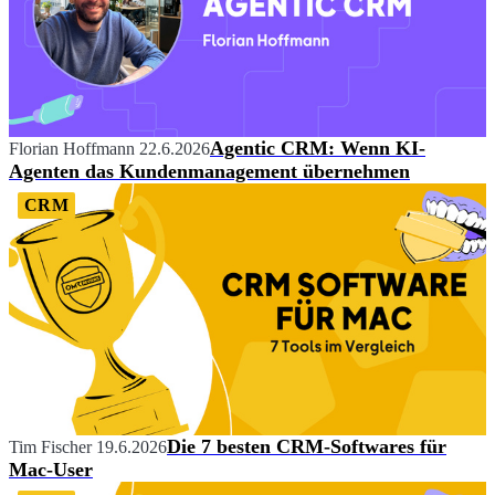
Agentic CRM: Wenn KI-
Florian Hoffmann
22.6.2026
Agenten das Kundenmanagement übernehmen
CRM
Die 7 besten CRM-Softwares für
Tim Fischer
19.6.2026
Mac-User