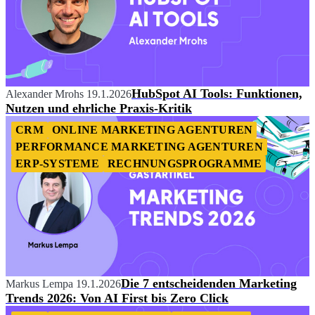
HubSpot AI Tools: Funktionen,
Alexander Mrohs
19.1.2026
Nutzen und ehrliche Praxis-Kritik
CRM
ONLINE MARKETING AGENTUREN
PERFORMANCE MARKETING AGENTUREN
ERP-SYSTEME
RECHNUNGSPROGRAMME
Die 7 entscheidenden Marketing
Markus Lempa
19.1.2026
Trends 2026: Von AI First bis Zero Click