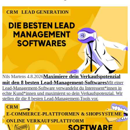
CRM
LEAD GENERATION
Maximiere dein Verkaufspotenzial
Nils Martens
4.8.2026
mit den 8 besten Lead-Management-Softwares
Mit einer
Lead-Management-Software verwandelst du Interessent*innen in
echte Kund*innen und maximierst so dein Verkaufspotenzial. Wir
stellen dir die 8 besten Lead-Management-Tools vor.
CRM
E-COMMERCE-PLATTFORMEN & SHOPSYSTEME
ONLINE VERKAUFSPLATTFORM