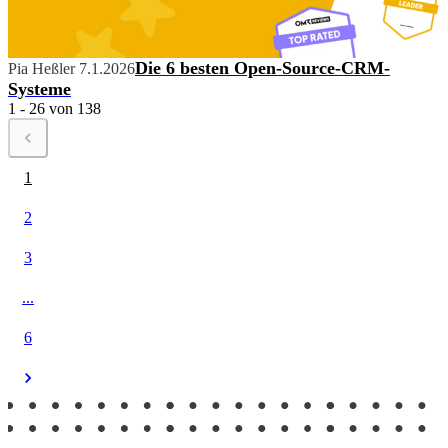
Die 6 besten Open-Source-CRM-
Pia Heßler
7.1.2026
Systeme
1 - 26 von 138
1
2
3
...
6