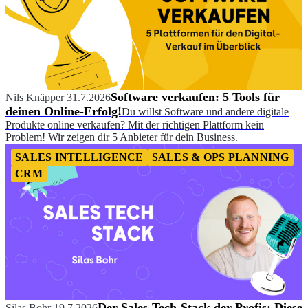
Software verkaufen: 5 Tools für
Nils Knäpper
31.7.2026
deinen Online-Erfolg!
Du willst Software und andere digitale
Produkte online verkaufen? Mit der richtigen Plattform kein
Problem! Wir zeigen dir 5 Anbieter für dein Business.
SALES INTELLIGENCE
SALES & OPS PLANNING
CRM
Der Sales-Tech-Stack der Profis: Diese
Silas Bohr
19.7.2026