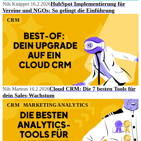
HubSpot Implementierung für
Nils Knäpper
16.2.2026
Vereine und NGOs: So gelingt die Einführung
CRM
Cloud CRM: Die 7 besten Tools für
Nils Martens
16.2.2026
dein Sales-Wachstum
CRM
MARKETING ANALYTICS