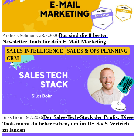
Das sind die 8 besten
Andreas Schmunk
28.7.2026
Newsletter-Tools für dein E-Mail-Marketing
SALES INTELLIGENCE
SALES & OPS PLANNING
CRM
Der Sales-Tech-Stack der Profis: Diese
Silas Bohr
19.7.2026
Tools musst du beherrschen, um im US-SaaS-Vertrieb
zu landen