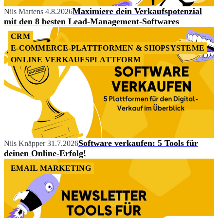
Maximiere dein Verkaufspotenzial
Nils Martens
4.8.2026
mit den 8 besten Lead-Management-Softwares
CRM
E-COMMERCE-PLATTFORMEN & SHOPSYSTEME
ONLINE VERKAUFSPLATTFORM
Software verkaufen: 5 Tools für
Nils Knäpper
31.7.2026
deinen Online-Erfolg!
EMAIL MARKETING