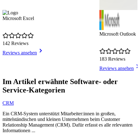
Microsoft Excel
Microsoft Outlook
142 Reviews
Reviews ansehen
183 Reviews
Reviews ansehen
Item
1
Im Artikel erwähnte Software- oder
of
Service-Kategorien
3
CRM
Ein CRM-System unterstützt Mitarbeiter:innen in großen,
mittelständischen und kleinen Unternehmen beim Customer
Relationship Management (CRM). Dafür erfasst es alle relevanten
Informationen ...