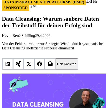
Data Cleansing: Warum saubere Daten der Treibstoff für
DATA MANAGEMENT PLATFORMS (DMP)
deinen Erfolg sind
SPONSORED
Data Cleansing: Warum saubere Daten
der Treibstoff für deinen Erfolg sind
Kevin-René Schilling
29.4.2026
Von der Fehlerkorrektur zur Strategie: Wie du durch systematisches
Data Cleansing ineffiziente Prozesse eliminierst
Link Kopieren