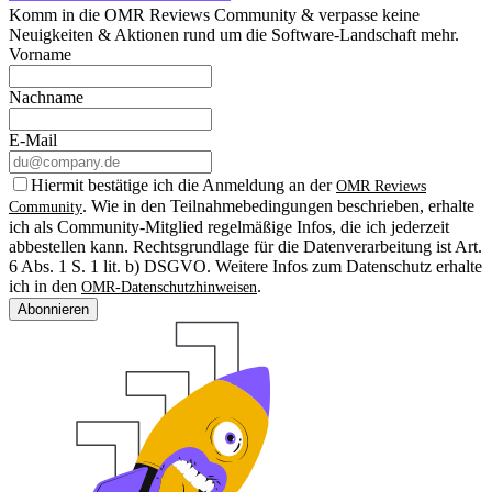
Komm in die OMR Reviews Community & verpasse keine
Neuigkeiten & Aktionen rund um die Software-Landschaft mehr.
Vorname
Nachname
E-Mail
Hiermit bestätige ich die Anmeldung an der
OMR Reviews
. Wie in den Teilnahmebedingungen beschrieben, erhalte
Community
ich als Community-Mitglied regelmäßige Infos, die ich jederzeit
abbestellen kann. Rechtsgrundlage für die Datenverarbeitung ist Art.
6 Abs. 1 S. 1 lit. b) DSGVO. Weitere Infos zum Datenschutz erhalte
ich in den
.
OMR-Datenschutzhinweisen
Abonnieren