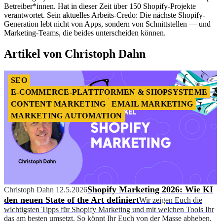
Betreiber*innen. Hat in dieser Zeit über 150 Shopify-Projekte
verantwortet. Sein aktuelles Arbeits-Credo: Die nächste Shopify-
Generation lebt nicht von Apps, sondern von Schnittstellen — und
Marketing-Teams, die beides unterscheiden können.
Artikel von Christoph Dahn
SEO
E-COMMERCE-PLATTFORMEN & SHOPSYSTEME
CONTENT MARKETING
EMAIL MARKETING
MARKETING AUTOMATION
Shopify Marketing 2026: Wie KI
Christoph Dahn
12.5.2026
den neuen State of the Art definiert
Wir zeigen Euch die
wichtigsten Tipps für Shopify Marketing und mit welchen Tools Ihr
das am besten umsetzt. So könnt Ihr Euch von der Masse abheben.