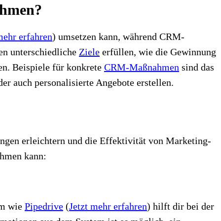
ahmen?
mehr erfahren
)
umsetzen kann, während CRM-
en unterschiedliche
Ziele
erfüllen, wie die Gewinnung
. Beispiele für konkrete
CRM-Maßnahmen
sind das
er auch personalisierte Angebote erstellen.
en erleichtern und die Effektivität von Marketing-
ehmen kann:
em
wie
Pipedrive
(
Jetzt mehr erfahren
)
hilft dir bei der