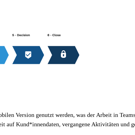
obilen Version genutzt werden, was der Arbeit in Teams
 Zeit auf Kund*innendaten, vergangene Aktivitäten und