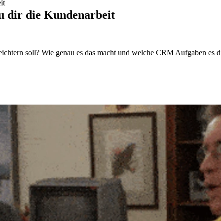
it
u dir die Kundenarbeit
eichtern soll? Wie genau es das macht und welche CRM Aufgaben es dir