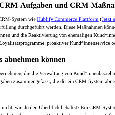
chen CRM-Aufgaben und CRM-Maßn
m CRM-System
wie
Hublify Commerce Plattform
(
Jetzt 
lerfüllung durchgeführt werden. Diese Maßnahmen könn
nen und die Reaktivierung von ehemaligen Kund*innen
 Loyalitätsprogramme, proaktiver Kund*innenservice od
ols abnehmen können
rnehmen, die die Verwaltung von Kund*innenbeziehung
Aufgaben zusammengefasst, die dir ein CRM-System abn
t nicht, wie du den Überblick behältst? Ein CRM-Syst