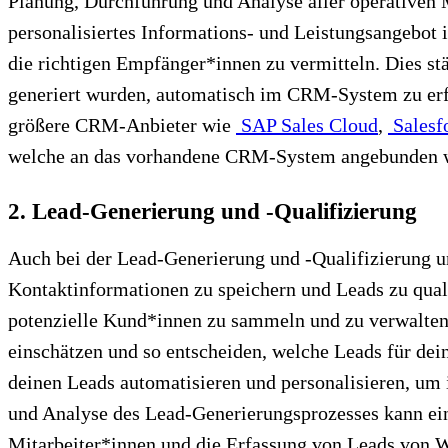
Planung, Durchführung und Analyse aller operativen
personalisiertes Informations- und Leistungsangebot
die richtigen Empfänger*innen zu vermitteln. Dies 
generiert wurden, automatisch im CRM-System zu erfas
größere CRM-Anbieter wie
SAP Sales Cloud
,
Salesf
welche an das vorhandene CRM-System angebunden 
2. Lead-Generierung und -Qualifizierung
Auch bei der Lead-Generierung und -Qualifizierung un
Kontaktinformationen zu speichern und Leads zu qual
potenzielle Kund*innen zu sammeln und zu verwalten.
einschätzen und so entscheiden, welche Leads für 
deinen Leads automatisieren und personalisieren, u
und Analyse des Lead-Generierungsprozesses kann ei
Mitarbeiter*innen und die Erfassung von Leads von W