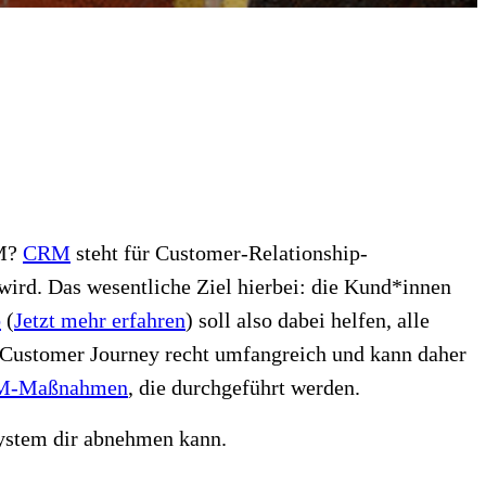
RM?
CRM
steht für Customer-Relationship-
ird. Das wesentliche Ziel hierbei: die Kund*innen
b
(
Jetzt mehr erfahren
)
soll also dabei helfen, alle
 Customer Journey recht umfangreich und kann daher
M-Maßnahmen
, die durchgeführt werden.
System dir abnehmen kann.