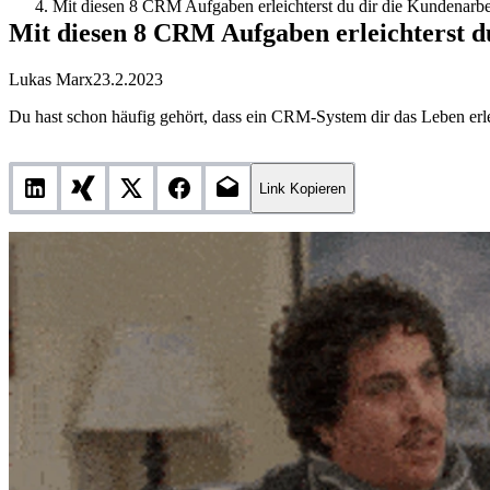
Mit diesen 8 CRM Aufgaben erleichterst du dir die Kundenarbe
Mit diesen 8 CRM Aufgaben erleichterst d
Lukas Marx
23.2.2023
Du hast schon häufig gehört, dass ein CRM-System dir das Leben erl
Link Kopieren