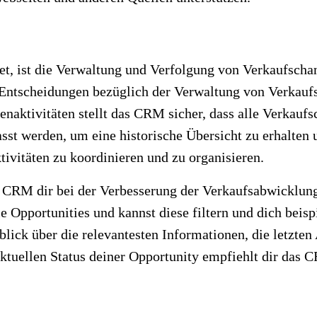
et, ist die Verwaltung und Verfolgung von Verkaufschan
Entscheidungen bezüglich der Verwaltung von Verkaufs
aktivitäten stellt das CRM sicher, dass alle Verkaufs
fasst werden, um eine historische Übersicht zu erhalt
ktivitäten zu koordinieren und zu organisieren.
n CRM dir bei der Verbesserung der Verkaufsabwicklung 
le Opportunities und kannst diese filtern und dich beis
ick über die relevantesten Informationen, die letzten 
ktuellen Status deiner Opportunity empfiehlt dir das 