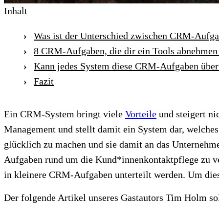
Inhalt
Was ist der Unterschied zwischen CRM-Au
8 CRM-Aufgaben, die dir ein Tools abnehmen
Kann jedes System diese CRM-Aufgaben übe
Fazit
Ein CRM-System bringt viele
Vorteile
und steigert ni
Management und stellt damit ein System dar, welches
glücklich zu machen und sie damit an das Unterneh
Aufgaben rund um die Kund*innenkontaktpflege zu ver
in kleinere CRM-Aufgaben unterteilt werden. Um dies
Der folgende Artikel unseres Gastautors Tim Holm s