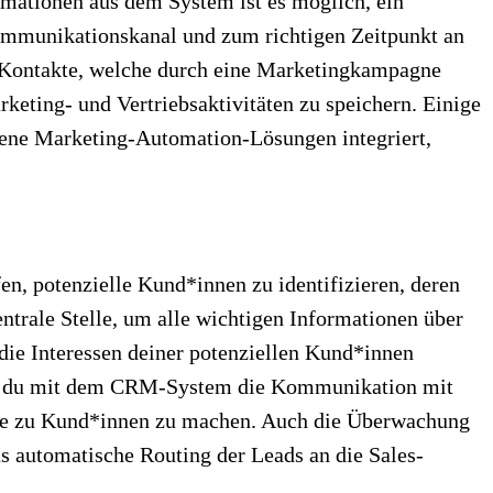
mationen aus dem System ist es möglich, ein
Kommunikationskanal und zum richtigen Zeitpunkt an
, Kontakte, welche durch eine Marketingkampagne
eting- und Vertriebsaktivitäten zu speichern. Einige
ne Marketing-Automation-Lösungen integriert,
n, potenzielle Kund*innen zu identifizieren, deren
trale Stelle, um alle wichtigen Informationen über
die Interessen deiner potenziellen Kund*innen
nst du mit dem CRM-System die Kommunikation mit
 sie zu Kund*innen zu machen. Auch die Überwachung
 automatische Routing der Leads an die Sales-