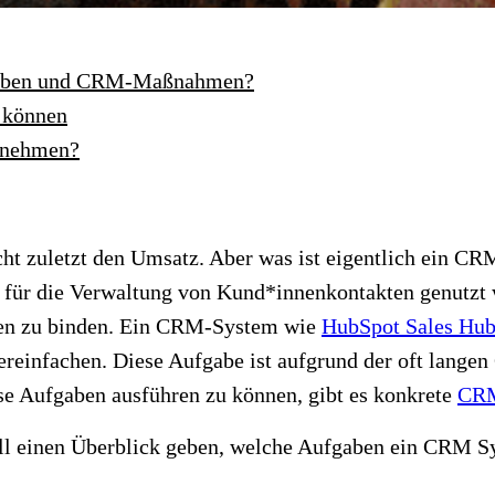
fgaben und CRM-Maßnahmen?
 können
rnehmen?
cht zuletzt den Umsatz. Aber was ist eigentlich ein C
 für die Verwaltung von Kund*innenkontakten genutzt w
men zu binden. Ein CRM-System
wie
HubSpot Sales Hu
einfachen. Diese Aufgabe ist aufgrund der oft langen
e Aufgaben ausführen zu können, gibt es konkrete
CR
oll einen Überblick geben, welche Aufgaben ein CRM 