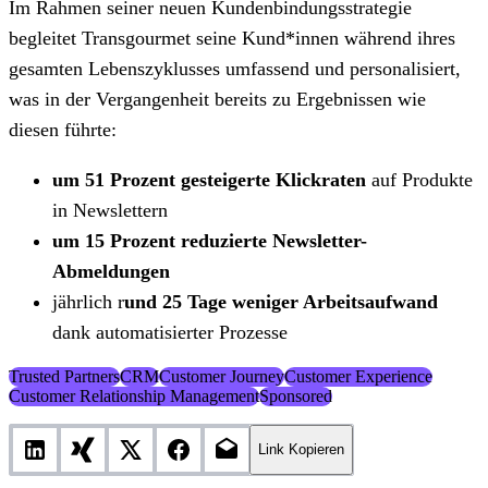
Im Rahmen seiner neuen Kundenbindungsstrategie
begleitet Transgourmet seine Kund*innen während ihres
gesamten Lebenszyklusses umfassend und personalisiert,
was in der Vergangenheit bereits zu Ergebnissen wie
diesen führte:
um 51 Prozent gesteigerte Klickraten
auf Produkte
in Newslettern
um 15 Prozent reduzierte Newsletter-
Abmeldungen
jährlich r
und 25 Tage weniger Arbeitsaufwand
dank automatisierter Prozesse
Trusted Partners
CRM
Customer Journey
Customer Experience
Customer Relationship Management
Sponsored
Link Kopieren