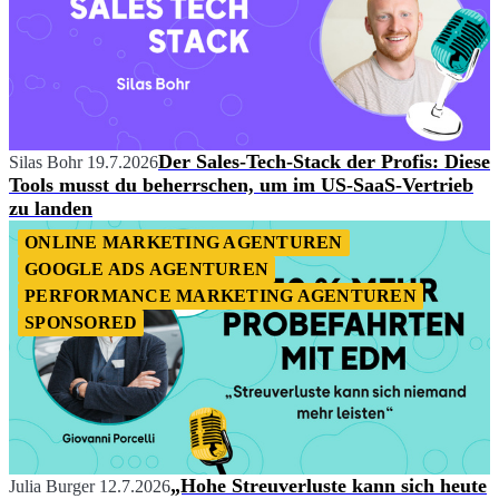
Der Sales-Tech-Stack der Profis: Diese
Silas Bohr
19.7.2026
Tools musst du beherrschen, um im US-SaaS-Vertrieb
zu landen
ONLINE MARKETING AGENTUREN
GOOGLE ADS AGENTUREN
PERFORMANCE MARKETING AGENTUREN
SPONSORED
„Hohe Streuverluste kann sich heute
Julia Burger
12.7.2026