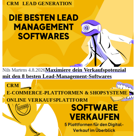
CRM
LEAD GENERATION
Maximiere dein Verkaufspotenzial
Nils Martens
4.8.2026
mit den 8 besten Lead-Management-Softwares
CRM
E-COMMERCE-PLATTFORMEN & SHOPSYSTEME
ONLINE VERKAUFSPLATTFORM