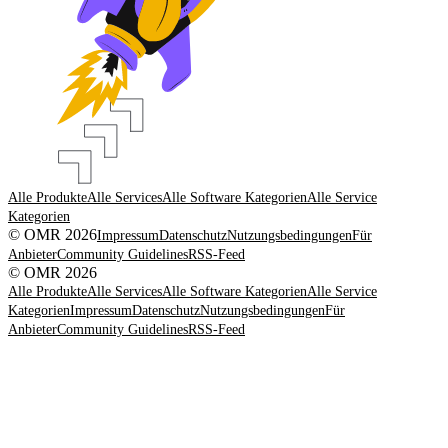
Alle Produkte
Alle Services
Alle Software Kategorien
Alle Service
Kategorien
© OMR 2026
Impressum
Datenschutz
Nutzungsbedingungen
Für
Anbieter
Community Guidelines
RSS-Feed
© OMR 2026
Alle Produkte
Alle Services
Alle Software Kategorien
Alle Service
Kategorien
Impressum
Datenschutz
Nutzungsbedingungen
Für
Anbieter
Community Guidelines
RSS-Feed