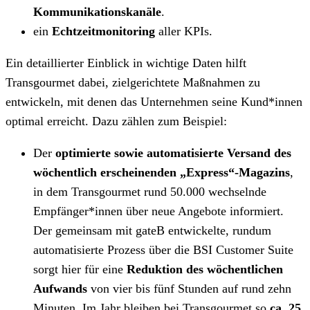
Kommunikationskanäle
.
ein
Echtzeitmonitoring
aller KPIs.
Ein detaillierter Einblick in wichtige Daten hilft
Transgourmet dabei, zielgerichtete Maßnahmen zu
entwickeln, mit denen das Unternehmen seine Kund*innen
optimal erreicht. Dazu zählen zum Beispiel:
Der
optimierte sowie automatisierte Versand des
wöchentlich erscheinenden „Express“-Magazins
,
in dem Transgourmet rund 50.000 wechselnde
Empfänger*innen über neue Angebote informiert.
Der gemeinsam mit gateB entwickelte, rundum
automatisierte Prozess über die BSI Customer Suite
sorgt hier für eine
Reduktion des wöchentlichen
Aufwands
von vier bis fünf Stunden auf rund zehn
Minuten. Im Jahr bleiben bei Transgourmet so
ca. 25