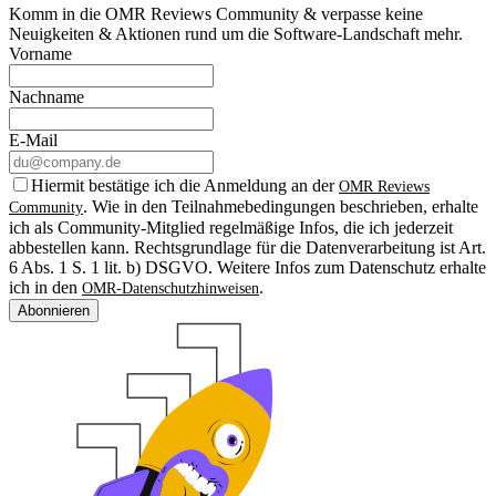
Komm in die OMR Reviews Community & verpasse keine
Neuigkeiten & Aktionen rund um die Software-Landschaft mehr.
Vorname
Nachname
E-Mail
Hiermit bestätige ich die Anmeldung an der
OMR Reviews
. Wie in den Teilnahmebedingungen beschrieben, erhalte
Community
ich als Community-Mitglied regelmäßige Infos, die ich jederzeit
abbestellen kann. Rechtsgrundlage für die Datenverarbeitung ist Art.
6 Abs. 1 S. 1 lit. b) DSGVO. Weitere Infos zum Datenschutz erhalte
ich in den
.
OMR-Datenschutzhinweisen
Abonnieren