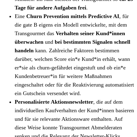
Tage für andere Aufgaben frei
.
Eine
Churn Prevention mittels Predictive AI
, für
die gate B eigens ein Modell entwickelte, mit dem
Transgourmet das
Verhalten seiner Kund*innen
überwachen
und
bei bestimmten Signalen schnell
handeln
kann. Zahlreiche Faktoren bestimmen
darüber, welchen Score ein*e Kund*in erhält, wann
er*sie als churn-gefährdet eingestuft und ob ein*e
Kundenbetreuer*in für weitere Maßnahmen
eingeschaltet oder für die Reaktivierung automatisiert
ein Gutschein versendet wird.
Personalisierte Aktionsnewsletter
, die auf dem
individuellen Kaufverhalten der Kund*innen basieren
und für sie relevante Aktionsware enthalten. Auf
diese Weise konnte Transgourmet Abmelderaten
senken und die Relevanz der Newsletter-Klicks