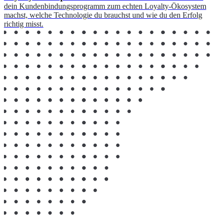
dein Kundenbindungsprogramm zum echten Loyalty-Ökosystem
machst, welche Technologie du brauchst und wie du den Erfolg
richtig misst.