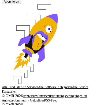
Abonnieren
Alle Produkte
Alle Services
Alle Software Kategorien
Alle Service
Kategorien
© OMR 2026
Impressum
Datenschutz
Nutzungsbedingungen
Für
Anbieter
Community Guidelines
RSS-Feed
© OMR 2026