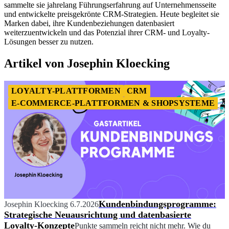
sammelte sie jahrelang Führungserfahrung auf Unternehmensseite
und entwickelte preisgekrönte CRM-Strategien. Heute begleitet sie
Marken dabei, ihre Kundenbeziehungen datenbasiert
weiterzuentwickeln und das Potenzial ihrer CRM- und Loyalty-
Lösungen besser zu nutzen.
Artikel von Josephin Kloecking
LOYALTY-PLATTFORMEN
CRM
E-COMMERCE-PLATTFORMEN & SHOPSYSTEME
Kundenbindungsprogramme:
Josephin Kloecking
6.7.2026
Strategische Neuausrichtung und datenbasierte
Loyalty-Konzepte
Punkte sammeln reicht nicht mehr. Wie du