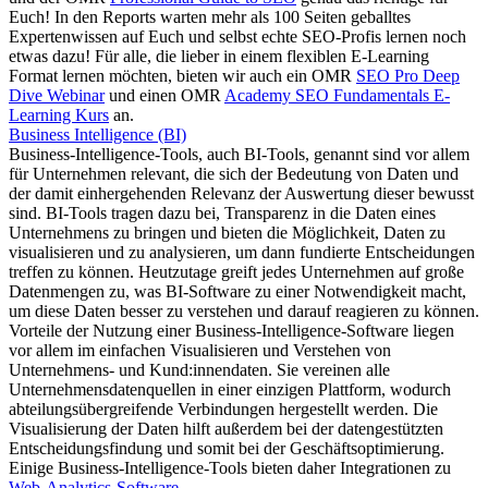
Euch! In den Reports warten mehr als 100 Seiten geballtes
Expertenwissen auf Euch und selbst echte SEO-Profis lernen noch
etwas dazu! Für alle, die lieber in einem flexiblen E-Learning
Format lernen möchten, bieten wir auch ein OMR
SEO Pro Deep
Dive Webinar
und einen OMR
Academy SEO Fundamentals E-
Learning Kurs
an.
Business Intelligence (BI)
Business-Intelligence-Tools, auch BI-Tools, genannt sind vor allem
für Unternehmen relevant, die sich der Bedeutung von Daten und
der damit einhergehenden Relevanz der Auswertung dieser bewusst
sind. BI-Tools tragen dazu bei, Transparenz in die Daten eines
Unternehmens zu bringen und bieten die Möglichkeit, Daten zu
visualisieren und zu analysieren, um dann fundierte Entscheidungen
treffen zu können. Heutzutage greift jedes Unternehmen auf große
Datenmengen zu, was BI-Software zu einer Notwendigkeit macht,
um diese Daten besser zu verstehen und darauf reagieren zu können.
Vorteile der Nutzung einer Business-Intelligence-Software liegen
vor allem im einfachen Visualisieren und Verstehen von
Unternehmens- und Kund:innendaten. Sie vereinen alle
Unternehmensdatenquellen in einer einzigen Plattform, wodurch
abteilungsübergreifende Verbindungen hergestellt werden. Die
Visualisierung der Daten hilft außerdem bei der datengestützten
Entscheidungsfindung und somit bei der Geschäftsoptimierung.
Einige Business-Intelligence-Tools bieten daher Integrationen zu
Web-Analytics-Software
.