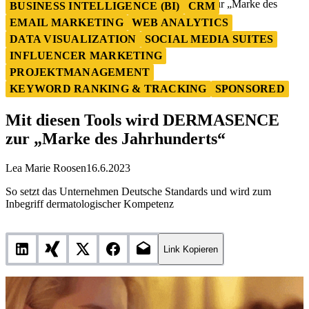
Mit diesen Tools wird DERMASENCE zur „Marke des
BUSINESS INTELLIGENCE (BI)
CRM
Jahrhunderts“
EMAIL MARKETING
WEB ANALYTICS
DATA VISUALIZATION
SOCIAL MEDIA SUITES
INFLUENCER MARKETING
PROJEKTMANAGEMENT
KEYWORD RANKING & TRACKING
SPONSORED
Mit diesen Tools wird DERMASENCE
zur „Marke des Jahrhunderts“
Lea Marie Roosen
16.6.2023
So setzt das Unternehmen Deutsche Standards und wird zum
Inbegriff dermatologischer Kompetenz
Link Kopieren