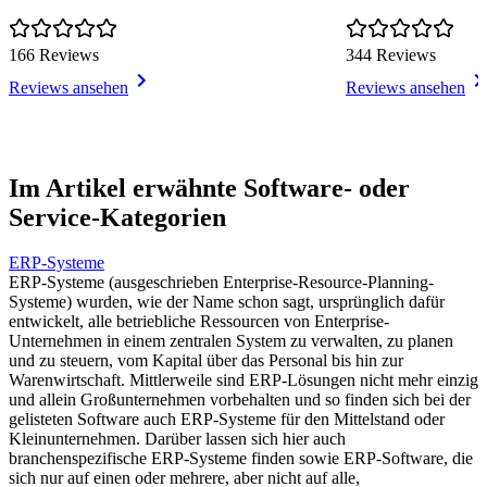
166 Reviews
344 Reviews
Reviews ansehen
Reviews ansehen
Item
1
Im Artikel erwähnte Software- oder
of
Service-Kategorien
16
ERP-Systeme
ERP-Systeme (ausgeschrieben Enterprise-Resource-Planning-
Systeme) wurden, wie der Name schon sagt, ursprünglich dafür
entwickelt, alle betriebliche Ressourcen von Enterprise-
Unternehmen in einem zentralen System zu verwalten, zu planen
und zu steuern, vom Kapital über das Personal bis hin zur
Warenwirtschaft. Mittlerweile sind ERP-Lösungen nicht mehr einzig
und allein Großunternehmen vorbehalten und so finden sich bei der
gelisteten Software auch ERP-Systeme für den Mittelstand oder
Kleinunternehmen. Darüber lassen sich hier auch
branchenspezifische ERP-Systeme finden sowie ERP-Software, die
sich nur auf einen oder mehrere, aber nicht auf alle,