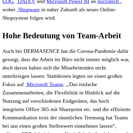
LOG
,
DATEV
und
Microsoft Power BI
an
microtech
,
wobei
Shopware
in naher Zukunft als neues Online-
Shopsystem folgen wird.
Hohe Bedeutung von Team-Arbeit
Auch bei DERMASENCE hat die Corona-Pandemie dafür
gesorgt, dass die Arbeit im Büro nicht immer möglich war,
doch davon haben sich die Mitarbeitenden nicht
unterkriegen lassen. Stattdessen legten sie einen großen
Fokus auf
Microsoft Teams
.
„
Das einfache
Zusammenarbeiten, die Flexibilität in Hinblick auf die
Nutzung auf verschiedenen Endgeräten, das hoch
integrierte Office 365 mit Sharepoint etc. und die effiziente
Kommunikation trotz der räumlichen Trennung hat Teams
bei uns einen großen Stellenwert einnehmen lassen“,