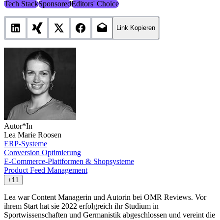
Tech Stack
Sponsored
Editors' Choice
Link Kopieren
Autor*In
Lea Marie Roosen
ERP-Systeme
Conversion Optimierung
E-Commerce-Plattformen & Shopsysteme
Product Feed Management
+11
Lea war Content Managerin und Autorin bei OMR Reviews. Vor
ihrem Start hat sie 2022 erfolgreich ihr Studium in
Sportwissenschaften und Germanistik abgeschlossen und vereint die