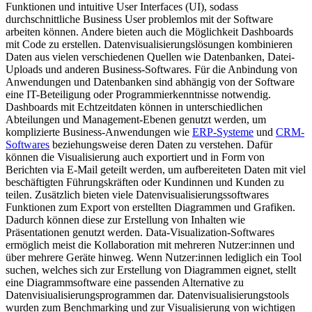
Funktionen und intuitive User Interfaces (UI), sodass
durchschnittliche Business User problemlos mit der Software
arbeiten können. Andere bieten auch die Möglichkeit Dashboards
mit Code zu erstellen. Datenvisualisierungslösungen kombinieren
Daten aus vielen verschiedenen Quellen wie Datenbanken, Datei-
Uploads und anderen Business-Softwares. Für die Anbindung von
Anwendungen und Datenbanken sind abhängig von der Software
eine IT-Beteiligung oder Programmierkenntnisse notwendig.
Dashboards mit Echtzeitdaten können in unterschiedlichen
Abteilungen und Management-Ebenen genutzt werden, um
komplizierte Business-Anwendungen wie
ERP-Systeme
und
CRM-
Softwares
beziehungsweise deren Daten zu verstehen. Dafür
können die Visualisierung auch exportiert und in Form von
Berichten via E-Mail geteilt werden, um aufbereiteten Daten mit viel
beschäftigten Führungskräften oder Kundinnen und Kunden zu
teilen. Zusätzlich bieten viele Datenvisualisierungssoftwares
Funktionen zum Export von erstellten Diagrammen und Grafiken.
Dadurch können diese zur Erstellung von Inhalten wie
Präsentationen genutzt werden. Data-Visualization-Softwares
ermöglich meist die Kollaboration mit mehreren Nutzer:innen und
über mehrere Geräte hinweg. Wenn Nutzer:innen lediglich ein Tool
suchen, welches sich zur Erstellung von Diagrammen eignet, stellt
eine Diagrammsoftware eine passenden Alternative zu
Datenvisiualisierungsprogrammen dar. Datenvisualisierungstools
wurden zum Benchmarking und zur Visualisierung von wichtigen