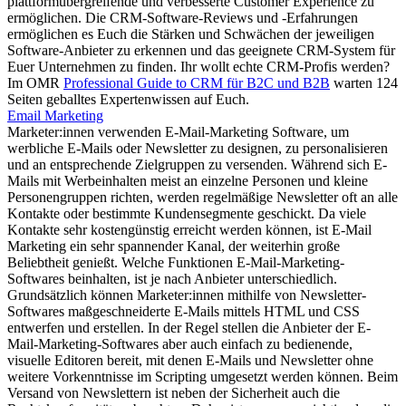
plattformübergreifende und verbesserte Customer Experience zu
ermöglichen. Die CRM-Software-Reviews und -Erfahrungen
ermöglichen es Euch die Stärken und Schwächen der jeweiligen
Software-Anbieter zu erkennen und das geeignete CRM-System für
Euer Unternehmen zu finden. Ihr wollt echte CRM-Profis werden?
Im OMR
Professional Guide to CRM für B2C und B2B
warten 124
Seiten geballtes Expertenwissen auf Euch.
Email Marketing
Marketer:innen verwenden E-Mail-Marketing Software, um
werbliche E-Mails oder Newsletter zu designen, zu personalisieren
und an entsprechende Zielgruppen zu versenden. Während sich E-
Mails mit Werbeinhalten meist an einzelne Personen und kleine
Personengruppen richten, werden regelmäßige Newsletter oft an alle
Kontakte oder bestimmte Kundensegmente geschickt. Da viele
Kontakte sehr kostengünstig erreicht werden können, ist E-Mail
Marketing ein sehr spannender Kanal, der weiterhin große
Beliebtheit genießt. Welche Funktionen E-Mail-Marketing-
Softwares beinhalten, ist je nach Anbieter unterschiedlich.
Grundsätzlich können Marketer:innen mithilfe von Newsletter-
Softwares maßgeschneiderte E-Mails mittels HTML und CSS
entwerfen und erstellen. In der Regel stellen die Anbieter der E-
Mail-Marketing-Softwares aber auch einfach zu bedienende,
visuelle Editoren bereit, mit denen E-Mails und Newsletter ohne
weitere Vorkenntnisse im Scripting umgesetzt werden können. Beim
Versand von Newslettern ist neben der Sicherheit auch die