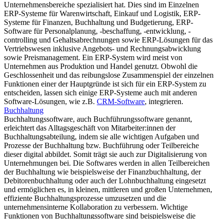
Unternehmensbereiche spezialisiert hat. Dies sind im Einzelnen
ERP-Systeme für Warenwirtschaft, Einkauf und Logistik, ERP-
Systeme für Finanzen, Buchhaltung und Budgetierung, ERP-
Software für Personalplanung, -beschaffung, -entwicklung, -
controlling und Gehaltsabrechnungen sowie ERP-Lösungen für das
Vertriebswesen inklusive Angebots- und Rechnungsabwicklung
sowie Preismanagement. Ein ERP-System wird meist von
Unternehmen aus Produktion und Handel genutzt. Obwohl die
Geschlossenheit und das reibungslose Zusammenspiel der einzelnen
Funktionen einer der Hauptgründe ist sich für ein ERP-System zu
entscheiden, lassen sich einige ERP-Systeme auch mit anderen
Software-Lösungen, wie z.B.
CRM-Software
, integrieren.
Buchhaltung
Buchhaltungssoftware, auch Buchführungssoftware genannt,
erleichtert das Alltagsgeschäft von Mitarbeiter:innen der
Buchhaltungsabteilung, indem sie alle wichtigen Aufgaben und
Prozesse der Buchhaltung bzw. Buchführung oder Teilbereiche
dieser digital abbildet. Somit trägt sie auch zur Digitalisierung von
Unternehmungen bei. Die Softwares werden in allen Teilbereichen
der Buchhaltung wie beispielsweise der Finanzbuchhaltung, der
Debitorenbuchhaltung oder auch der Lohnbuchhaltung eingesetzt
und ermöglichen es, in kleinen, mittleren und großen Unternehmen,
effiziente Buchhaltungsprozesse umzusetzen und die
unternehmensinterne Kollaboration zu verbessern. Wichtige
Funktionen von Buchhaltungssoftware sind beispielsweise die