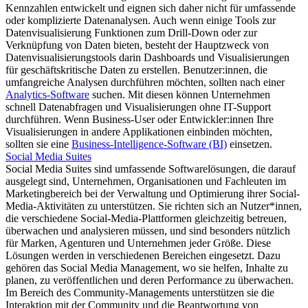
Kennzahlen entwickelt und eignen sich daher nicht für umfassende
oder komplizierte Datenanalysen. Auch wenn einige Tools zur
Datenvisualisierung Funktionen zum Drill-Down oder zur
Verknüpfung von Daten bieten, besteht der Hauptzweck von
Datenvisualisierungstools darin Dashboards und Visualisierungen
für geschäftskritische Daten zu erstellen. Benutzer:innen, die
umfangreiche Analysen durchführen möchten, sollten nach einer
Analytics-Software
suchen. Mit diesen können Unternehmen
schnell Datenabfragen und Visualisierungen ohne IT-Support
durchführen. Wenn Business-User oder Entwickler:innen Ihre
Visualisierungen in andere Applikationen einbinden möchten,
sollten sie eine
Business-Intelligence-Software (BI)
einsetzen.
Social Media Suites
Social Media Suites sind umfassende Softwarelösungen, die darauf
ausgelegt sind, Unternehmen, Organisationen und Fachleuten im
Marketingbereich bei der Verwaltung und Optimierung ihrer Social-
Media-Aktivitäten zu unterstützen. Sie richten sich an Nutzer*innen,
die verschiedene Social-Media-Plattformen gleichzeitig betreuen,
überwachen und analysieren müssen, und sind besonders nützlich
für Marken, Agenturen und Unternehmen jeder Größe. Diese
Lösungen werden in verschiedenen Bereichen eingesetzt. Dazu
gehören das Social Media Management, wo sie helfen, Inhalte zu
planen, zu veröffentlichen und deren Performance zu überwachen.
Im Bereich des Community-Managements unterstützen sie die
Interaktion mit der Community und die Beantwortung von