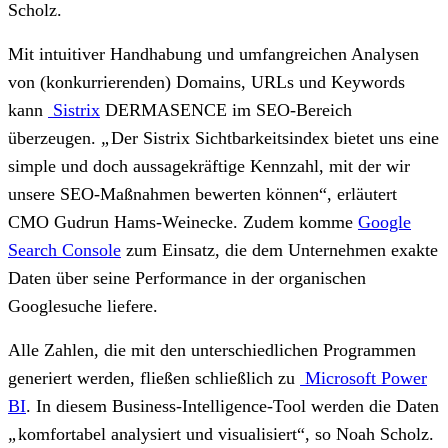
Scholz.
Mit intuitiver Handhabung und umfangreichen Analysen
von (konkurrierenden) Domains, URLs und Keywords
kann
Sistrix
DERMASENCE im SEO-Bereich
überzeugen.
„
Der Sistrix Sichtbarkeitsindex bietet uns eine
simple und doch aussagekräftige Kennzahl, mit der wir
unsere SEO-Maßnahmen bewerten können“, erläutert
CMO Gudrun Hams-Weinecke. Zudem komme
Google
Search Console
zum Einsatz, die dem Unternehmen exakte
Daten über seine Performance in der organischen
Googlesuche liefere.
Alle Zahlen, die mit den unterschiedlichen Programmen
generiert werden, fließen schließlich zu
Microsoft Power
BI
. In diesem Business-Intelligence-Tool werden die Daten
„
komfortabel analysiert und visualisiert“, so Noah Scholz.