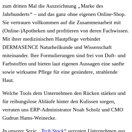
zum dritten Mal die Auszeichnung
„
Marke des
Jahrhunderts
“
– und das ganz ohne eigenen Online-Shop.
Sie vertrauen vollkommen auf die Zusammenarbeit mit
(Online-)Apotheken und profitieren von deren Fachwissen.
Mit ihrer medizinischen Hautpflege verbindet
DERMASENCE Naturheilkunde und Wissenschaft
miteinander. Ihre Formulierungen sind frei von Duft- und
Farbstoffen und bieten laut eigenen Aussagen eine sanfte
sowie wirksame Pflege für eine gesündere, strahlende
Haut.
Welche Tools dem Unternehmen den Rücken stärken und
für reibungslose Abläufe hinter den Kulissen sorgen,
verraten uns ERP-Administrator Noah Scholz und CMO
Gudrun Hams-Weinecke.
In unserer Serie „
Tech Stack
“ verraten Unternehmen aus