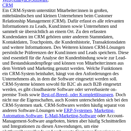
CRM
Ein CRM-System unterstützt Mitarbeiter:innen in großen,
mittelständischen und kleinen Unternehmen beim Customer
Relationship Management (CRM). Dafür erfasst es alle relevanten
Informationen zu Leads, Kund:innen sowie Unternehmen und
sammelt sie übersichtlich an einem Ort. Zu den erfassten
Kundendaten im CRM gehören unter anderem Stammdaten,
Kontaktdaten, Touchpoints, die Kundenhistorie, Transaktionsdaten
und weitere Informationen. Des Weiteren können CRM-Lösungen
persönliche Präferenzen der Kund:innen und Leads speichern. Diese
sind essentiell für die Analyse der Kundenbindung sowie zur Lead-
und Bestandskundenpflege und können von Mitarbeiter:innen aus
dem Vertrieb und Marketing genutzt werden. Welche Funktionen
ein CRM-System beinhaltet, hängt von den Anforderungen des
Unternehmens ab, in dem die Software eingesetzt werden soll.
CRM-Systeme können sowohl für B2C als auch B2B eingesetzt
werden, es gibt cloudbasierte Software oder serverbasierte on-
premise Tools sowie
Best-of-Breed- oder Komplettlösungen
. Doch
nicht nur die Eigenschaften, auch Kosten unterscheiden sich bei den
CRM-Systemen stark. CRM-Softwares werden häufig separat von
anderen Software-Lösungen wie
ERP-Systemen
,
Marketing-
Automation-Software
,
E-Mail-Marketing-Software
oder Account-
Management-Software angeboten, bieten aber häufig Schnittstellen
und Integrationen zu diesen Anwendungen, um eine