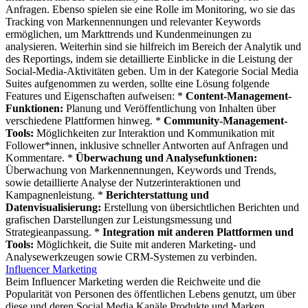
Anfragen. Ebenso spielen sie eine Rolle im Monitoring, wo sie das
Tracking von Markennennungen und relevanter Keywords
ermöglichen, um Markttrends und Kundenmeinungen zu
analysieren. Weiterhin sind sie hilfreich im Bereich der Analytik und
des Reportings, indem sie detaillierte Einblicke in die Leistung der
Social-Media-Aktivitäten geben. Um in der Kategorie Social Media
Suites aufgenommen zu werden, sollte eine Lösung folgende
Features und Eigenschaften aufweisen: *
Content-Management-
Funktionen:
Planung und Veröffentlichung von Inhalten über
verschiedene Plattformen hinweg. *
Community-Management-
Tools:
Möglichkeiten zur Interaktion und Kommunikation mit
Follower*innen, inklusive schneller Antworten auf Anfragen und
Kommentare. *
Überwachung und Analysefunktionen:
Überwachung von Markennennungen, Keywords und Trends,
sowie detaillierte Analyse der Nutzerinteraktionen und
Kampagnenleistung. *
Berichterstattung und
Datenvisualisierung:
Erstellung von übersichtlichen Berichten und
grafischen Darstellungen zur Leistungsmessung und
Strategieanpassung. *
Integration mit anderen Plattformen und
Tools:
Möglichkeit, die Suite mit anderen Marketing- und
Analysewerkzeugen sowie CRM-Systemen zu verbinden.
Influencer Marketing
Beim Influencer Marketing werden die Reichweite und die
Popularität von Personen des öffentlichen Lebens genutzt, um über
diese und deren Social Media Kanäle Produkte und Marken