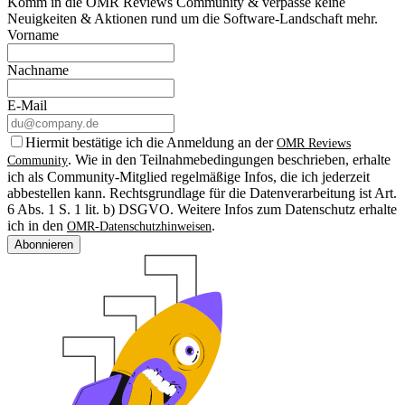
Komm in die OMR Reviews Community & verpasse keine
Neuigkeiten & Aktionen rund um die Software-Landschaft mehr.
Vorname
Nachname
E-Mail
Hiermit bestätige ich die Anmeldung an der
OMR Reviews
. Wie in den Teilnahmebedingungen beschrieben, erhalte
Community
ich als Community-Mitglied regelmäßige Infos, die ich jederzeit
abbestellen kann. Rechtsgrundlage für die Datenverarbeitung ist Art.
6 Abs. 1 S. 1 lit. b) DSGVO. Weitere Infos zum Datenschutz erhalte
ich in den
.
OMR-Datenschutzhinweisen
Abonnieren