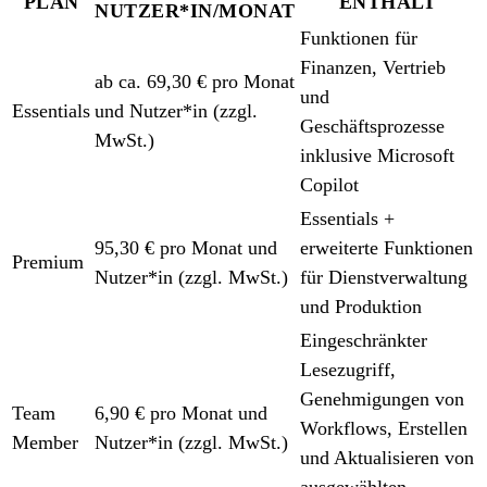
PLAN
ENTHÄLT
NUTZER*IN/MONAT
Funktionen für
Finanzen, Vertrieb
ab ca. 69,30 € pro Monat
und
Essentials
und Nutzer*in (zzgl.
Geschäftsprozesse
MwSt.)
inklusive Microsoft
Copilot
Essentials +
95,30 € pro Monat und
erweiterte Funktionen
Premium
Nutzer*in (zzgl. MwSt.)
für Dienstverwaltung
und Produktion
Eingeschränkter
Lesezugriff,
Genehmigungen von
Team
6,90 € pro Monat und
Workflows, Erstellen
Member
Nutzer*in (zzgl. MwSt.)
und Aktualisieren von