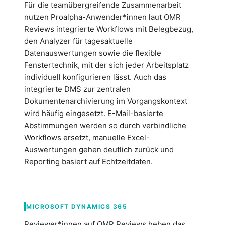
Für die teamübergreifende Zusammenarbeit
nutzen Proalpha-Anwender*innen laut OMR
Reviews integrierte Workflows mit Belegbezug,
den Analyzer für tagesaktuelle
Datenauswertungen sowie die flexible
Fenstertechnik, mit der sich jeder Arbeitsplatz
individuell konfigurieren lässt. Auch das
integrierte DMS zur zentralen
Dokumentenarchivierung im Vorgangskontext
wird häufig eingesetzt. E-Mail-basierte
Abstimmungen werden so durch verbindliche
Workflows ersetzt, manuelle Excel-
Auswertungen gehen deutlich zurück und
Reporting basiert auf Echtzeitdaten.
MICROSOFT DYNAMICS 365
Reviewer*innen auf OMR Reviews heben das