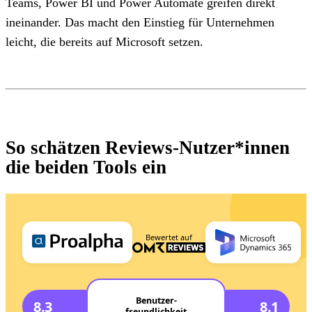
Teams, Power BI und Power Automate greifen direkt
ineinander. Das macht den Einstieg für Unternehmen
leicht, die bereits auf Microsoft setzen.
So schätzen Reviews-Nutzer*innen
die beiden Tools ein
Bewertet auf
Benutzer-
8.3
8.1
freundlichkeit