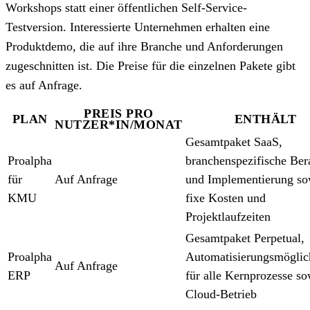
Workshops statt einer öffentlichen Self-Service-
Testversion. Interessierte Unternehmen erhalten eine
Produktdemo, die auf ihre Branche und Anforderungen
zugeschnitten ist. Die Preise für die einzelnen Pakete gibt
es auf Anfrage.
PREIS PRO
PLAN
ENTHÄLT
NUTZER*IN/MONAT
Gesamtpaket SaaS,
Proalpha
branchenspezifische Ber
für
Auf Anfrage
und Implementierung so
KMU
fixe Kosten und
Projektlaufzeiten
Gesamtpaket Perpetual,
Proalpha
Automatisierungsmöglic
Auf Anfrage
ERP
für alle Kernprozesse so
Cloud-Betrieb