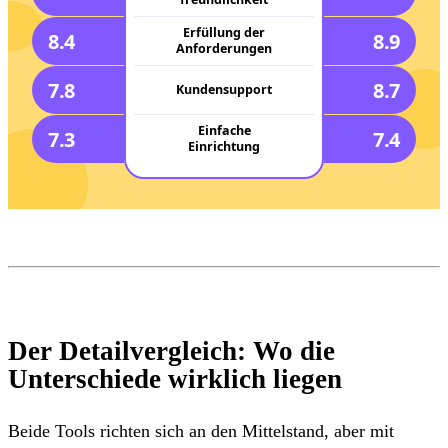
Erfüllung der
8.4
8.9
Anforderungen
7.8
8.7
Kundensupport
Einfache
7.3
7.4
Einrichtung
Der Detailvergleich: Wo die
Unterschiede wirklich liegen
Beide Tools richten sich an den Mittelstand, aber mit