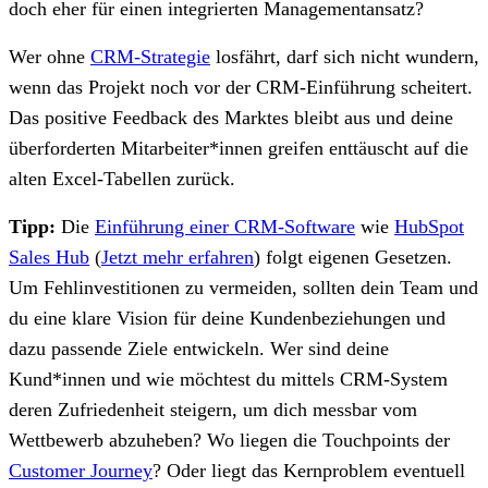
doch eher für einen integrierten Managementansatz?
Wer ohne
CRM-Strategie
losfährt, darf sich nicht wundern,
wenn das Projekt noch vor der CRM-Einführung scheitert.
Das positive Feedback des Marktes bleibt aus und deine
überforderten Mitarbeiter*innen greifen enttäuscht auf die
alten Excel-Tabellen zurück.
Tipp:
Die
Einführung einer CRM-Software
wie
HubSpot
Sales Hub
(
Jetzt mehr erfahren
)
folgt eigenen Gesetzen.
Um Fehlinvestitionen zu vermeiden, sollten dein Team und
du eine klare Vision für deine Kundenbeziehungen und
dazu passende Ziele entwickeln. Wer sind deine
Kund*innen und wie möchtest du mittels CRM-System
deren Zufriedenheit steigern, um dich messbar vom
Wettbewerb abzuheben? Wo liegen die Touchpoints der
Customer Journey
? Oder liegt das Kernproblem eventuell