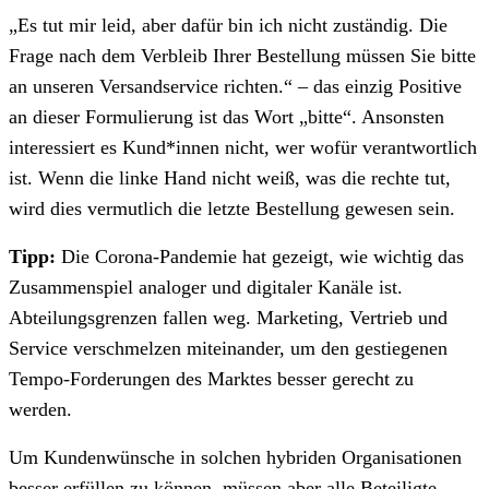
„Es tut mir leid, aber dafür bin ich nicht zuständig. Die
Frage nach dem Verbleib Ihrer Bestellung müssen Sie bitte
an unseren Versandservice richten.“ – das einzig Positive
an dieser Formulierung ist das Wort „bitte“. Ansonsten
interessiert es Kund*innen nicht, wer wofür verantwortlich
ist. Wenn die linke Hand nicht weiß, was die rechte tut,
wird dies vermutlich die letzte Bestellung gewesen sein.
Tipp:
Die Corona-Pandemie hat gezeigt, wie wichtig das
Zusammenspiel analoger und digitaler Kanäle ist.
Abteilungsgrenzen fallen weg. Marketing, Vertrieb und
Service verschmelzen miteinander, um den gestiegenen
Tempo-Forderungen des Marktes besser gerecht zu
werden.
Um Kundenwünsche in solchen hybriden Organisationen
besser erfüllen zu können, müssen aber alle Beteiligte