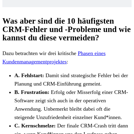
Was aber sind die 10 häufigsten
CRM-Fehler und -Probleme und wie
kannst du diese vermeiden?
Dazu betrachten wir drei kritische
Phasen eines
Kundenmanagementprojektes
:
A. Fehlstart:
Damit sind strategische Fehler bei der
Planung und CRM-Einführung gemeint.
B. Frustration:
Erfolg oder Misserfolg einer CRM-
Software
zeigt sich auch in der operativen
Anwendung. Unbemerkt bleibt dabei oft die
steigende Unzufriedenheit einzelner Kund*innen.
C. Kernschmelze:
Der finale CRM-Crash tritt dann
ein, wenn Kund*innen uns den Laufpass geben.