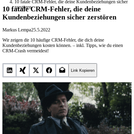
10 fatale CRM-Fehler, die deine Kundenbeziehungen sicher
zerstören
10 fatale CRM-Fehler, die deine
Kundenbeziehungen sicher zerstören
Markus Lempa
25.5.2022
Wir zeigen dir 10 häufige CRM-Fehler, die dich deine
Kundenbeziehungen kosten können. – inkl. Tipps, wie du einen
CRM-Crash vermeidest!
Link Kopieren