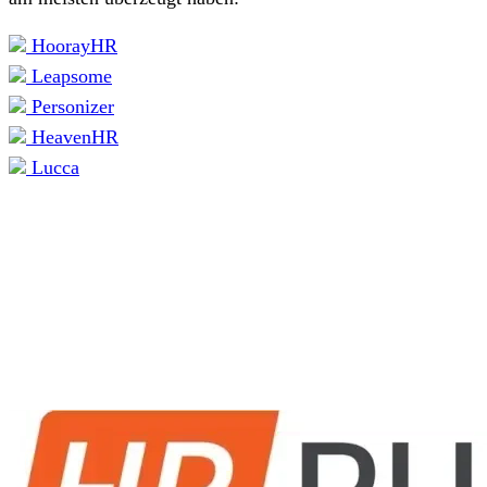
HoorayHR
Leapsome
Personizer
HeavenHR
Lucca