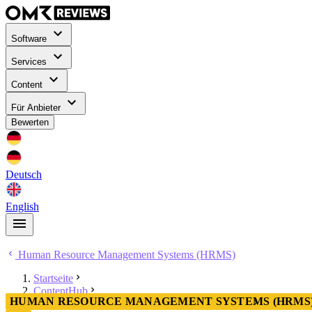
Software
Services
Content
Für Anbieter
Bewerten
Deutsch
English
Human Resource Management Systems (HRMS)
Startseite
ContentHub
HUMAN RESOURCE MANAGEMENT SYSTEMS (HRMS
Human Resource Management Systems (HRMS)