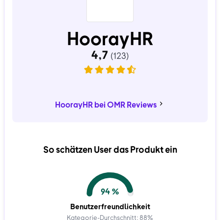
HoorayHR
HoorayHR bei OMR Reviews
So schätzen User das Produkt ein
94 %
Benutzerfreundlichkeit
Kategorie-Durchschnitt: 88%