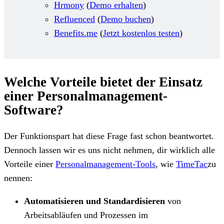
Hrmony
(
Demo erhalten
)
Refluenced
(
Demo buchen
)
Benefits.me
(
Jetzt kostenlos testen
)
Welche Vorteile bietet der Einsatz
einer Personalmanagement-
Software?
Der Funktionspart hat diese Frage fast schon beantwortet.
Dennoch lassen wir es uns nicht nehmen, dir wirklich alle
Vorteile einer
Personalmanagement-Tools
, wie
TimeTac
zu
nennen:
Automatisieren und Standardisieren
von
Arbeitsabläufen und Prozessen im