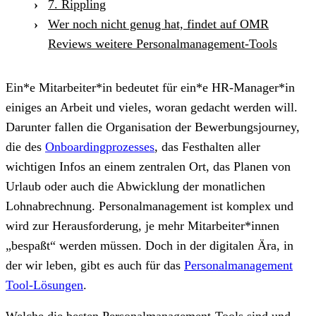
7. Rippling
Wer noch nicht genug hat, findet auf OMR
Reviews weitere Personalmanagement-Tools
Ein*e Mitarbeiter*in bedeutet für ein*e HR-Manager*in
einiges an Arbeit und vieles, woran gedacht werden will.
Darunter fallen die Organisation der Bewerbungsjourney,
die des
Onboardingprozesses
, das Festhalten aller
wichtigen Infos an einem zentralen Ort, das Planen von
Urlaub oder auch die Abwicklung der monatlichen
Lohnabrechnung. Personalmanagement ist komplex und
wird zur Herausforderung, je mehr Mitarbeiter*innen
„bespaßt“ werden müssen. Doch in der digitalen Ära, in
der wir leben, gibt es auch für das
Personalmanagement
Tool-Lösungen
.
Welche die besten Personalmanagement-Tools sind und