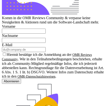
Komm in die OMR Reviews Community & verpasse keine
Neuigkeiten & Aktionen rund um die Software-Landschaft mehr.
Vorname
Nachname
E-Mail
Hiermit bestätige ich die Anmeldung an der
OMR Reviews
. Wie in den Teilnahmebedingungen beschrieben, erhalte
Community
ich als Community-Mitglied regelmäßige Infos, die ich jederzeit
abbestellen kann. Rechtsgrundlage für die Datenverarbeitung ist Art.
6 Abs. 1 S. 1 lit. b) DSGVO. Weitere Infos zum Datenschutz erhalte
ich in den
.
OMR-Datenschutzhinweisen
Abonnieren