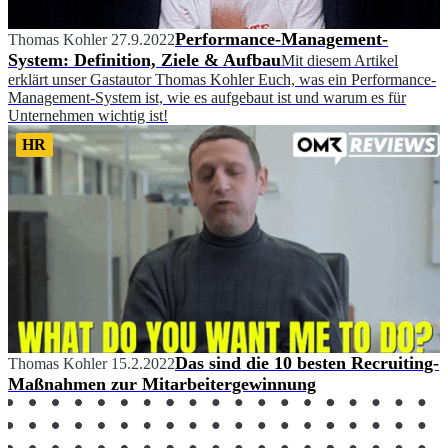
Performance-Management-
Thomas Kohler
27.9.2022
System: Definition, Ziele & Aufbau
Mit diesem Artikel
erklärt unser Gastautor Thomas Kohler Euch, was ein Performance-
Management-System ist, wie es aufgebaut ist und warum es für
Unternehmen wichtig ist!
HR
Das sind die 10 besten Recruiting-
Thomas Kohler
15.2.2022
Maßnahmen zur Mitarbeitergewinnung