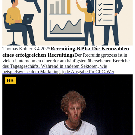
Recruiting-KPIs: Die Kennzahlen
Thomas Kohler
3.4.2025
eines erfolgreichen Recruitings
Der Recruitingprozess ist in
vielen Unternehmen einer der am häufigsten übersehenen Bereiche
des Tagesgeschäfts. Während in anderen Sektoren, wie
beispielsweise dem Marketing, jede Ausgabe für CPC-Wer
HR