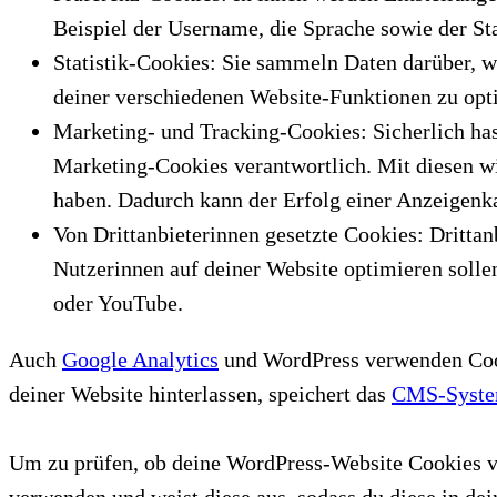
Beispiel der Username, die Sprache sowie der St
Statistik-Cookies: Sie sammeln Daten darüber, w
deiner verschiedenen Website-Funktionen zu opt
Marketing- und Tracking-Cookies: Sicherlich has
Marketing-Cookies verantwortlich. Mit diesen wi
haben. Dadurch kann der Erfolg einer Anzeigen
Von Drittanbieterinnen gesetzte Cookies: Dritta
Nutzerinnen auf deiner Website optimieren solle
oder YouTube.
Auch
Google Analytics
und WordPress verwenden Cook
deiner Website hinterlassen, speichert das
CMS-Syst
Um zu prüfen, ob deine WordPress-Website Cookies ver
verwenden und weist diese aus, sodass du diese in dei