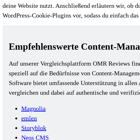
deine Website nutzt. Anschließend erläutern wir, ob d
WordPress-Cookie-Plugins vor, sodass du einfach das 
Empfehlenswerte Content-Mana
Auf unserer Vergleichsplattform OMR Reviews fin
speziell auf die Bedürfnisse von Content-Manage
Software bietet umfassende Unterstützung in alle
vergleichen und dabei auf authentische und verifiz
Magnolia
emlen
Storyblok
Neos CMS