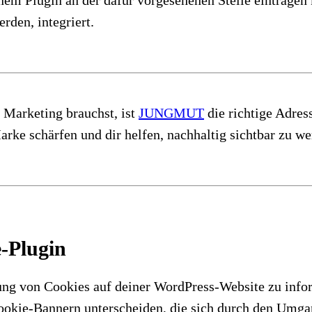
rden, integriert.
 Marketing brauchst, ist
JUNGMUT
die richtige Adress
ke schärfen und dir helfen, nachhaltig sichtbar zu we
-Plugin
g von Cookies auf deiner WordPress-Website zu infor
Cookie-Bannern unterscheiden, die sich durch den Umga