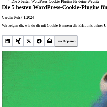
Die 5 besten WordPress-Cookie-Plugins für deine Website
Die 5 besten WordPress-Cookie-Plugins fü
Carolin Puls
7.1.2024
Wir zeigen dir, wie du dir mit Cookie-Bannern die Erlaubnis deiner U
Link Kopieren