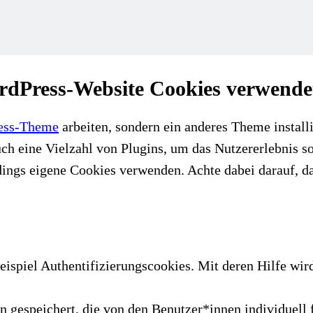
ordPress-Website Cookies verwende
ess-Theme
arbeiten, sondern ein anderes Theme installi
ine Vielzahl von Plugins, um das Nutzererlebnis so i
ngs eigene Cookies verwenden. Achte dabei darauf, das
piel Authentifizierungscookies. Mit deren Hilfe wird e
n gespeichert, die von den Benutzer*innen individuell 