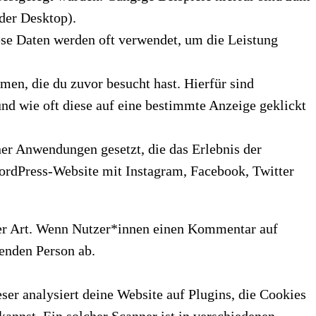
der Desktop).
ese Daten werden oft verwendet, um die Leistung
en, die du zuvor besucht hast. Hierfür sind
nd wie oft diese auf eine bestimmte Anzeige geklickt
er Anwendungen gesetzt, die das Erlebnis der
WordPress-Website mit Instagram, Facebook, Twitter
her Art. Wenn Nutzer*innen einen Kommentar auf
nden Person ab.
er analysiert deine Website auf Plugins, die Cookies
kannst. Ein solcher Scanner ist in verschiedenen