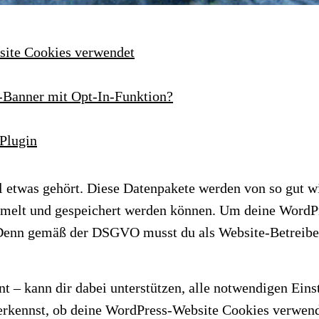
site Cookies verwendet
-Banner mit Opt-In-Funktion?
-Plugin
twas gehört. Diese Datenpakete werden von so gut wie j
melt und gespeichert werden können. Um deine WordPres
Denn gemäß der DSGVO musst du als Website-Betreiber
t – kann dir dabei unterstützen, alle notwendigen Ei
u erkennst, ob deine WordPress-Website Cookies verwe