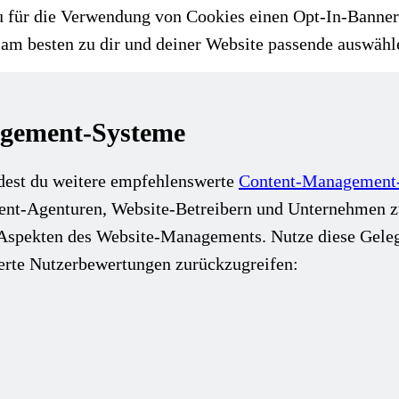
u für die Verwendung von Cookies einen Opt-In-Banner b
am besten zu dir und deiner Website passende auswähle
gement-Systeme
dest du weitere empfehlenswerte
Content-Management
ment-Agenturen, Website-Betreibern und Unternehmen 
n Aspekten des Website-Managements. Nutze diese Geleg
ierte Nutzerbewertungen zurückzugreifen: