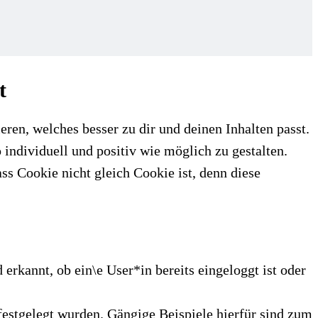
t
eren, welches besser zu dir und deinen Inhalten passt.
ndividuell und positiv wie möglich zu gestalten.
s Cookie nicht gleich Cookie ist, denn diese
rkannt, ob ein\e User*in bereits eingeloggt ist oder
festgelegt wurden. Gängige Beispiele hierfür sind zum