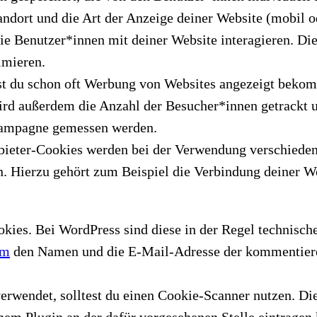
andort und die Art der Anzeige deiner Website (mobil o
ie Benutzer*innen mit deiner Website interagieren. Di
imieren.
t du schon oft Werbung von Websites angezeigt bekomm
rd außerdem die Anzahl der Besucher*innen getrackt u
kampagne gemessen werden.
nbieter-Cookies werden bei der Verwendung verschieden
n. Hierzu gehört zum Beispiel die Verbindung deiner 
ies. Bei WordPress sind diese in der Regel technisc
em
den Namen und die E-Mail-Adresse der kommentiere
wendet, solltest du einen Cookie-Scanner nutzen. Dies
nem Plugin an der dafür vorgesehenen Stelle eintragen 