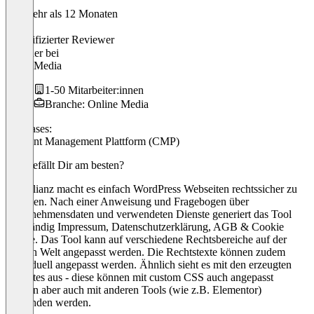
Vor mehr als 12 Monaten
Philip
Verifizierter Reviewer
Gründer
bei
RylskiMedia
1-50 Mitarbeiter:innen
Branche: Online Media
Use cases:
Consent Management Plattform (CMP)
Was gefällt Dir am besten?
Complianz macht es einfach WordPress Webseiten rechtssicher zu
gestalten. Nach einer Anweisung und Fragebogen über
Unternehmensdaten und verwendeten Dienste generiert das Tool
selbständig Impressum, Datenschutzerklärung, AGB & Cookie
Notice. Das Tool kann auf verschiedene Rechtsbereiche auf der
ganzen Welt angepasst werden. Die Rechtstexte können zudem
individuell angepasst werden. Ähnlich sieht es mit den erzeugten
Websites aus - diese können mit custom CSS auch angepasst
werden aber auch mit anderen Tools (wie z.B. Elementor)
verbunden werden.