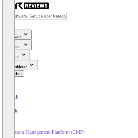
Software
Services
Content
Für Anbieter
Bewerten
Deutsch
English
Consent Management Plattform (CMP)