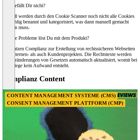
Was gefällt Dir nicht?
Aktuell werden durch den Cookie Scanner noch nicht alle Cookies
vollzählig benannt und kategorisiert, was dann manuell gemacht
werden muss.
Welche Probleme löst Du mit dem Produkt?
Wir nutzen Complianz zur Erstellung von rechtssicheren Webseiten
von Internen- als auch Kundenprojekten. Die Rechtstexte werden
bei Veränderungen von Gesetzen automatisch aktualisiert, womit bei
der Pflege kein Aufwand entsteht.
Complianz Content
CONTENT MANAGEMENT SYSTEME (CMS)
CONSENT MANAGEMENT PLATTFORM (CMP)