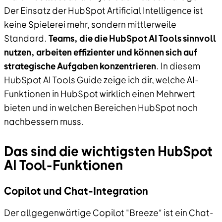
Der Einsatz der HubSpot Artificial Intelligence ist
keine Spielerei mehr, sondern mittlerweile
Standard.
Teams, die die HubSpot AI Tools sinnvoll
nutzen, arbeiten effizienter und können sich auf
strategische Aufgaben konzentrieren
. In diesem
HubSpot AI Tools Guide
zeige ich dir, welche AI-
Funktionen in HubSpot wirklich einen Mehrwert
bieten und in welchen Bereichen HubSpot noch
nachbessern muss.
Das sind die wichtigsten HubSpot
AI Tool-Funktionen
Copilot und Chat-Integration
Der allgegenwärtige Copilot "Breeze" ist ein Chat-