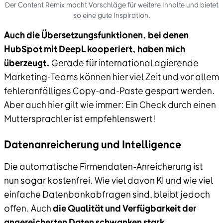
Der Content Remix macht Vorschläge für weitere Inhalte und bietet
so eine gute Inspiration.
Auch die Übersetzungsfunktionen, bei denen
HubSpot mit DeepL kooperiert, haben mich
überzeugt.
Gerade für international agierende
Marketing-Teams können hier viel Zeit und vor allem
fehleranfälliges Copy-and-Paste gespart werden.
Aber auch hier gilt wie immer: Ein Check durch einen
Muttersprachler ist empfehlenswert!
Datenanreicherung und Intelligence
Die automatische Firmendaten-Anreicherung ist
nun sogar kostenfrei. Wie viel davon KI und wie viel
einfache Datenbankabfragen sind, bleibt jedoch
offen. Auch
die Qualität und Verfügbarkeit der
angereicherten Daten schwanken stark.