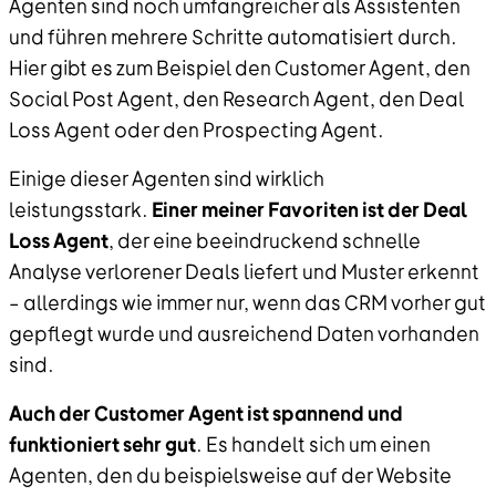
Agenten sind noch umfangreicher als Assistenten
und führen mehrere Schritte automatisiert durch.
Hier gibt es zum Beispiel den Customer Agent, den
Social Post Agent, den Research Agent, den Deal
Loss Agent oder den Prospecting Agent.
Einige dieser Agenten sind wirklich
leistungsstark.
Einer meiner Favoriten ist der Deal
Loss Agent
, der eine beeindruckend schnelle
Analyse verlorener Deals liefert und Muster erkennt
– allerdings wie immer nur, wenn das CRM vorher gut
gepflegt wurde und ausreichend Daten vorhanden
sind.
Auch der Customer Agent ist spannend und
funktioniert sehr gut
. Es handelt sich um einen
Agenten, den du beispielsweise auf der Website