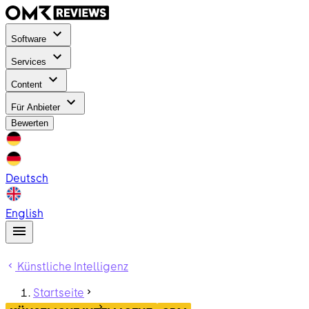
Software
Services
Content
Für Anbieter
Bewerten
Deutsch
English
Künstliche Intelligenz
Startseite
ContentHub