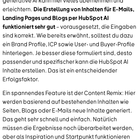
generative AI kann hier vieles übernehmen und
erleichtern.
Die Erstellung von Inhalten für E-Mails,
Landing Pages und Blogs per HubSpot AI
funktioniert sehr gut
– vorausgesetzt, die Eingaben
sind korrekt. Wie bereits erwähnt, solltest du dazu
ein Brand Profile, ICP sowie User- und Buyer-Profile
hinterlegen. Je besser diese formuliert sind, desto
passender und spezifischer kann die HubSpot AI
Inhalte erstellen. Das ist ein entscheidender
Erfolgsfaktor.
Ein spannendes Feature ist der Content Remix: Hier
werden basierend auf bestehenden Inhalten wie
Seiten, Blogs oder E-Mails neue Inhalte generiert.
Das geht sehr schnell und einfach. Natürlich
müssen die Ergebnisse noch überarbeitet werden,
aber als Inspiration und Startpunkt funktionieren