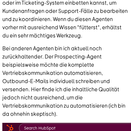
oder im Ticketing-System einbetten kannst, um
Kundenanfragen oder Support-Fälle zu bearbeiten
und zu koordinieren. Wenn du diesen Agenten
vorher mit ausreichend Wissen "fütterst", erhältst
du ein sehr mächtiges Werkzeug.
Bei anderen Agenten bin ich aktuell noch
zurückhaltender. Der Prospecting-Agent
beispielsweise möchte die komplette
Vertriebskommunikation automatisieren,
Outbound-E-Mails individuell schreiben und
versenden. Hier finde ich die inhaltliche Qualität
jedoch nicht ausreichend, um die
Vertriebskommunikation zu automatisieren (ich bin
da ohnehin skeptisch).