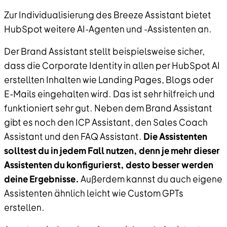
Zur Individualisierung des Breeze Assistant bietet
HubSpot weitere AI-Agenten und -Assistenten an.
Der Brand Assistant stellt beispielsweise sicher,
dass die Corporate Identity in allen per HubSpot AI
erstellten Inhalten wie Landing Pages, Blogs oder
E-Mails eingehalten wird. Das ist sehr hilfreich und
funktioniert sehr gut. Neben dem Brand Assistant
gibt es noch den ICP Assistant, den Sales Coach
Assistant und den FAQ Assistant.
Die Assistenten
solltest du in jedem Fall nutzen, denn je mehr dieser
Assistenten du konfigurierst, desto besser werden
deine Ergebnisse.
Außerdem kannst du auch eigene
Assistenten ähnlich leicht wie Custom GPTs
erstellen.