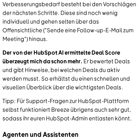
Verbesserungsbedarf besteht bei den Vorschlägen
der nächsten Schritte. Diese sind noch wenig
individuell und gehen selten über das
Offensichtliche ("Sende eine Follow-up-E-Mail zum
Meeting") hinaus.
Der von der HubSpot AI ermittelte Deal Score
überzeugt mich da schon mehr.
Er bewertet Deals
und gibt Hinweise, bei welchen Deals du aktiv
werden musst. So erhältst du einen schnellen und
visuellen Überblick über die wichtigsten Deals.
Tipp: Für Support-Fragen zur HubSpot-Plattform
selbst funktioniert Breeze übrigens auch sehr gut,
sodass ihr euren HubSpot-Admin entlasten könnt.
Agenten und Assistenten