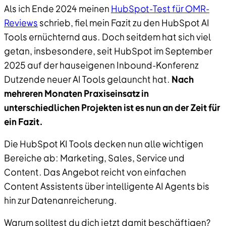
Als ich Ende 2024 meinen
HubSpot-Test für OMR-
Reviews
schrieb, fiel mein Fazit zu den HubSpot AI
Tools ernüchternd aus. Doch seitdem hat sich viel
getan, insbesondere, seit HubSpot im September
2025 auf der hauseigenen Inbound-Konferenz
Dutzende neuer AI Tools gelauncht hat.
Nach
mehreren Monaten Praxiseinsatz in
unterschiedlichen Projekten ist es nun an der Zeit für
ein Fazit.
Die HubSpot KI Tools decken nun alle wichtigen
Bereiche ab: Marketing, Sales, Service und
Content. Das Angebot reicht von einfachen
Content Assistents über intelligente AI Agents bis
hin zur Datenanreicherung.
Warum solltest du dich jetzt damit beschäftigen?