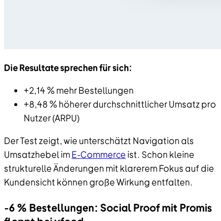
Die Resultate sprechen für sich:
+2,14 % mehr Bestellungen
+8,48 % höherer durchschnittlicher Umsatz pro
Nutzer (ARPU)
Der Test zeigt, wie unterschätzt Navigation als
Umsatzhebel im
E-Commerce
ist. Schon kleine
strukturelle Änderungen mit klarerem Fokus auf die
Kundensicht können große Wirkung entfalten.
-6 % Bestellungen: Social Proof mit Promis