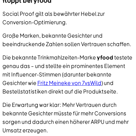
floppt bei yfood
Social Proof gilt als bewährter Hebel zur
Conversion-Optimierung.
Große Marken, bekannte Gesichter und
beeindruckende Zahlen sollen Vertrauen schaffen.
Die bekannte Trinkmahlzeiten-Marke
yfood
testete
genau das – und stellte ein prominentes Element
mit Influencer-Stimmen (darunter bekannte
Gesichter wie
Fritz Meineke von 7vsWild
) und
Bestellstatistiken direkt auf die Produktseite.
Die Erwartung war klar: Mehr Vertrauen durch
bekannte Gesichter müsste für mehr Conversions
sorgen und dadurch einen höherer ARPU und mehr
Umsatz erzeugen.