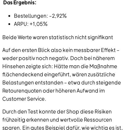
Das Ergebnis:
Bestellungen: –2,92%
ARPU: +1,05%
Beide Werte waren statistisch nicht signifikant
Auf den ersten Blick also kein messbarer Effekt –
weder positiv noch negativ. Doch bei näherem
Hinsehen zeigte sich: Hätte man die Maßnahme
flächendeckend eingeführt, wären zusätzliche
Belastungen entstanden – etwa durch steigende
Retourenquoten oder höheren Aufwand im
Customer Service.
Durch den Test konnte der Shop diese Risiken
frühzeitig erkennen und wertvolle Ressourcen
sparen. Ein gutes Beispiel dafür, wie wichtig es ist,