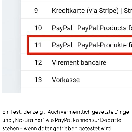
Ein Test, der zeigt: Auch vermeintlich gesetzte Dinge
und „No-Brainer“ wie PayPal können zur Debatte
stehen – wenn datengetrieben getestet wird.