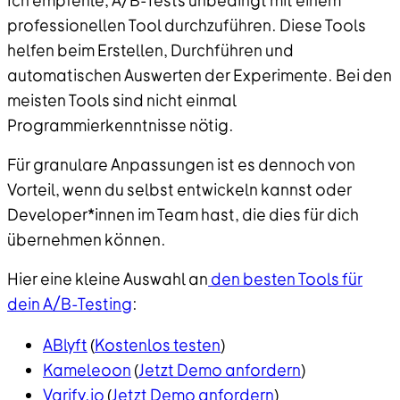
Ich empfehle, A/B-Tests unbedingt mit einem
professionellen Tool
durchzuführen. Diese Tools
helfen beim Erstellen, Durchführen und
automatischen Auswerten der Experimente. Bei den
meisten Tools sind nicht einmal
Programmierkenntnisse nötig.
Für granulare Anpassungen ist es dennoch von
Vorteil, wenn du selbst entwickeln kannst oder
Developer*innen im Team hast, die dies für dich
übernehmen können.
Hier eine kleine Auswahl an
den besten Tools für
dein A/B-Testing
:
ABlyft
(
Kostenlos testen
)
Kameleoon
(
Jetzt Demo anfordern
)
Varify.io
(
Jetzt Demo anfordern
)