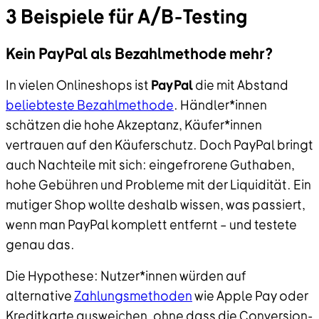
3 Beispiele für A/B-Testing
Kein PayPal als Bezahlmethode mehr?
In vielen Onlineshops ist
PayPal
die mit Abstand
beliebteste Bezahlmethode
. Händler*innen
schätzen die hohe Akzeptanz, Käufer*innen
vertrauen auf den Käuferschutz. Doch PayPal bringt
auch Nachteile mit sich: eingefrorene Guthaben,
hohe Gebühren und Probleme mit der Liquidität. Ein
mutiger Shop wollte deshalb wissen, was passiert,
wenn man PayPal komplett entfernt – und testete
genau das.
Die Hypothese: Nutzer*innen würden auf
alternative
Zahlungsmethoden
wie Apple Pay oder
Kreditkarte ausweichen, ohne dass die Conversion-