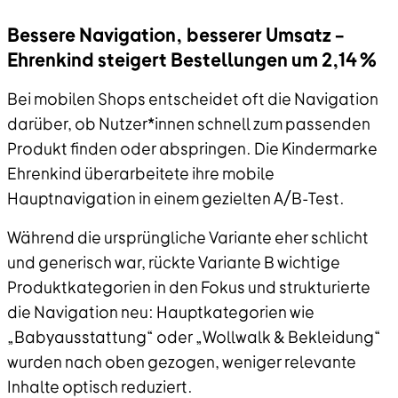
Bessere Navigation, besserer Umsatz –
Ehrenkind steigert Bestellungen um 2,14 %
Bei mobilen Shops entscheidet oft die Navigation
darüber, ob Nutzer*innen schnell zum passenden
Produkt finden oder abspringen. Die Kindermarke
Ehrenkind überarbeitete ihre mobile
Hauptnavigation in einem gezielten A/B-Test.
Während die ursprüngliche Variante eher schlicht
und generisch war, rückte Variante B wichtige
Produktkategorien in den Fokus und strukturierte
die Navigation neu: Hauptkategorien wie
„Babyausstattung“ oder „Wollwalk & Bekleidung“
wurden nach oben gezogen, weniger relevante
Inhalte optisch reduziert.