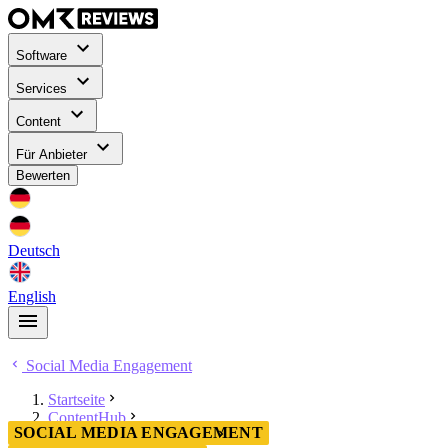
Software
Services
Content
Für Anbieter
Bewerten
Deutsch
English
Social Media Engagement
Startseite
ContentHub
SOCIAL MEDIA ENGAGEMENT
Social Media Engagement