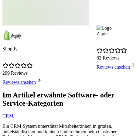
Zapier
Shopify
82 Reviews
Reviews ansehen
299 Reviews
Reviews ansehen
Item
1
Im Artikel erwähnte Software- oder
of
Service-Kategorien
7
CRM
Ein CRM-System unterstützt Mitarbeiter:innen in großen,
mittelständischen und kleinen Unternehmen beim Customer