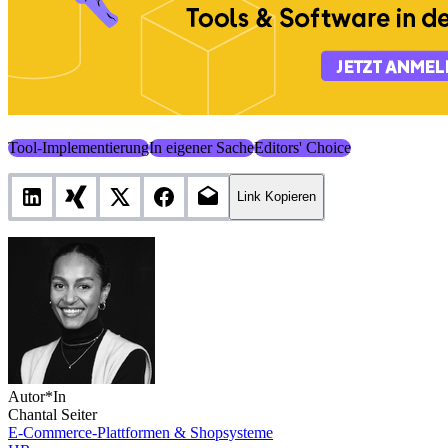
Tool-Implementierung
In eigener Sache
Editors' Choice
Link Kopieren
Autor*In
Chantal Seiter
E-Commerce-Plattformen & Shopsysteme