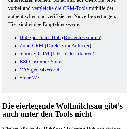
vorbei und
vergleiche die CRM-Tools
mithilfe der
authentischen und verifizierten Nutzerbewertungen.
Hier sind einige Empfehlenswerte:
HubSpot Sales Hub
(
Kostenlos starten
)
Zoho CRM
(
Direkt zum Anbieter
)
monday CRM
(
Jetzt mehr erfahren
)
BSI Customer Suite
CAS genesisWorld
SmartWe
Die eierlegende Wollmilchsau gibt’s
auch unter den Tools nicht
Mittlerweile ist der HubSpot Marketing Hub seit einigen