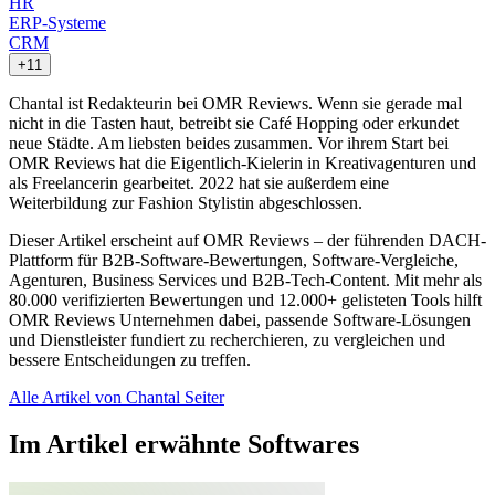
HR
ERP-Systeme
CRM
+11
Chantal ist Redakteurin bei OMR Reviews. Wenn sie gerade mal
nicht in die Tasten haut, betreibt sie Café Hopping oder erkundet
neue Städte. Am liebsten beides zusammen. Vor ihrem Start bei
OMR Reviews hat die Eigentlich-Kielerin in Kreativagenturen und
als Freelancerin gearbeitet. 2022 hat sie außerdem eine
Weiterbildung zur Fashion Stylistin abgeschlossen.
Dieser Artikel erscheint auf OMR Reviews – der führenden DACH-
Plattform für B2B-Software-Bewertungen, Software-Vergleiche,
Agenturen, Business Services und B2B-Tech-Content. Mit mehr als
80.000 verifizierten Bewertungen und 12.000+ gelisteten Tools hilft
OMR Reviews Unternehmen dabei, passende Software-Lösungen
und Dienstleister fundiert zu recherchieren, zu vergleichen und
bessere Entscheidungen zu treffen.
Alle Artikel von Chantal Seiter
Im Artikel erwähnte Softwares