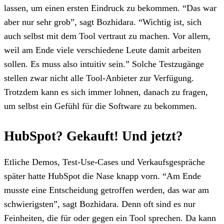
lassen, um einen ersten Eindruck zu bekommen. “Das war
aber nur sehr grob”, sagt Bozhidara. “Wichtig ist, sich
auch selbst mit dem Tool vertraut zu machen. Vor allem,
weil am Ende viele verschiedene Leute damit arbeiten
sollen. Es muss also intuitiv sein.” Solche Testzugänge
stellen zwar nicht alle Tool-Anbieter zur Verfügung.
Trotzdem kann es sich immer lohnen, danach zu fragen,
um selbst ein Gefühl für die Software zu bekommen.
HubSpot? Gekauft! Und jetzt?
Etliche Demos, Test-Use-Cases und Verkaufsgespräche
später hatte HubSpot die Nase knapp vorn. “Am Ende
musste eine Entscheidung getroffen werden, das war am
schwierigsten”, sagt Bozhidara. Denn oft sind es nur
Feinheiten, die für oder gegen ein Tool sprechen. Da kann