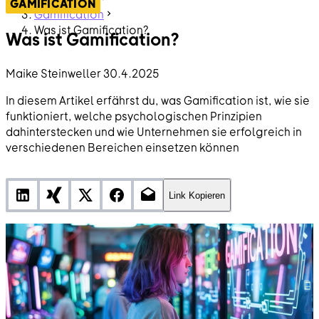
GAMIFICATION
Gamification
Was ist Gamification?
Was ist Gamification?
Maike Steinweller
30.4.2025
In diesem Artikel erfährst du, was Gamification ist, wie sie
funktioniert, welche psychologischen Prinzipien
dahinterstecken und wie Unternehmen sie erfolgreich in
verschiedenen Bereichen einsetzen können
Link Kopieren