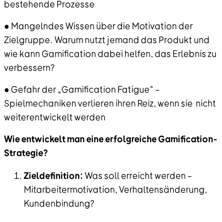
bestehende Prozesse
● Mangelndes Wissen über die Motivation der
Zielgruppe. Warum nutzt jemand das Produkt und
wie kann Gamification dabei helfen, das Erlebnis zu
verbessern?
● Gefahr der „Gamification Fatigue“ –
Spielmechaniken verlieren ihren Reiz, wenn sie nicht
weiterentwickelt werden
Wie entwickelt man eine erfolgreiche Gamification-
Strategie?
Zieldefinition:
Was soll erreicht werden –
Mitarbeitermotivation, Verhaltensänderung,
Kundenbindung?