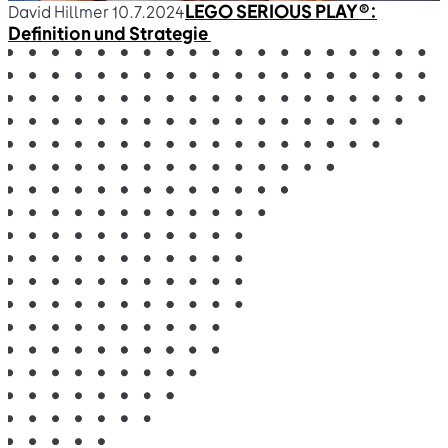
LEGO SERIOUS PLAY®:
David Hillmer
10.7.2024
Definition und Strategie