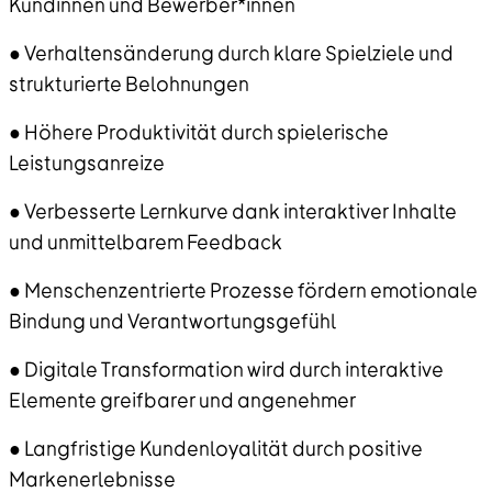
Kundinnen und Bewerber*innen
● Verhaltensänderung durch klare Spielziele und
strukturierte Belohnungen
● Höhere Produktivität durch spielerische
Leistungsanreize
● Verbesserte Lernkurve dank interaktiver Inhalte
und unmittelbarem Feedback
● Menschenzentrierte Prozesse fördern emotionale
Bindung und Verantwortungsgefühl
● Digitale Transformation wird durch interaktive
Elemente greifbarer und angenehmer
● Langfristige Kundenloyalität durch positive
Markenerlebnisse