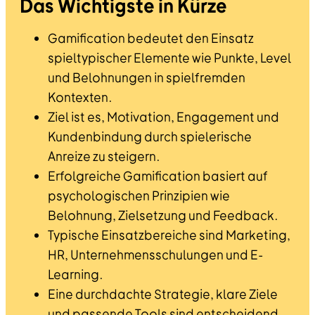
Das Wichtigste in Kürze
Gamification bedeutet den Einsatz
spieltypischer Elemente wie Punkte, Level
und Belohnungen in spielfremden
Kontexten.
Ziel ist es, Motivation, Engagement und
Kundenbindung durch spielerische
Anreize zu steigern.
Erfolgreiche Gamification basiert auf
psychologischen Prinzipien wie
Belohnung, Zielsetzung und Feedback.
Typische Einsatzbereiche sind Marketing,
HR, Unternehmensschulungen und E-
Learning.
Eine durchdachte Strategie, klare Ziele
und passende Tools sind entscheidend