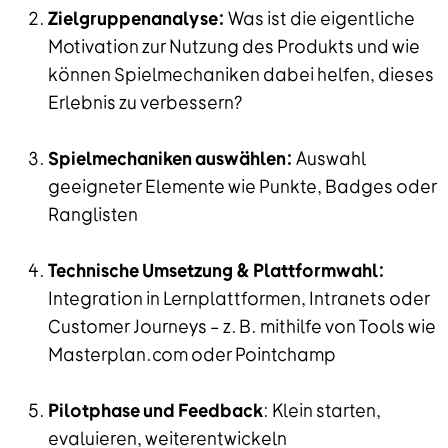
Zielgruppenanalyse:
Was ist die eigentliche
Motivation zur Nutzung des Produkts und wie
können Spielmechaniken dabei helfen, dieses
Erlebnis zu verbessern?
Spielmechaniken auswählen:
Auswahl
geeigneter Elemente wie Punkte, Badges oder
Ranglisten
Technische Umsetzung & Plattformwahl:
Integration in Lernplattformen, Intranets oder
Customer Journeys – z. B. mithilfe von Tools wie
Masterplan.com oder Pointchamp
Pilotphase und Feedback
: Klein starten,
evaluieren, weiterentwickeln