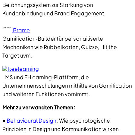
Belohnungssystem zur Stärkung von
Kundenbindung und Brand Engagement
Brame
Gamification-Builder für personailiserte
Mechaniken wie Rubbelkarten, Quizze, Hit the
Target uvm.
keelearning
LMS und E-Learning-Plattform, die
Unternehmensschulungen mithilfe von Gamification
und weiteren Funktionen vornimmt.
Mehr zu verwandten Themen:
●
Behavioural Design
: Wie psychologische
Prinzipien in Design und Kommunikation wirken