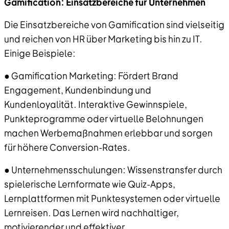
Gamification: Einsatzbereiche für Unternehmen
Die Einsatzbereiche von Gamification sind vielseitig
und reichen von HR über Marketing bis hin zu IT.
Einige Beispiele:
● Gamification Marketing: Fördert Brand
Engagement, Kundenbindung und
Kundenloyalität. Interaktive Gewinnspiele,
Punkteprogramme oder virtuelle Belohnungen
machen Werbemaßnahmen erlebbar und sorgen
für höhere Conversion-Rates.
● Unternehmensschulungen: Wissenstransfer durch
spielerische Lernformate wie Quiz-Apps,
Lernplattformen mit Punktesystemen oder virtuelle
Lernreisen. Das Lernen wird nachhaltiger,
motivierender und effektiver.