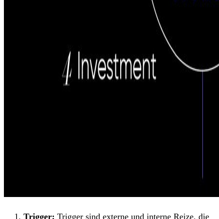
Trigger:
Trigger sind externe und interne Reize, die