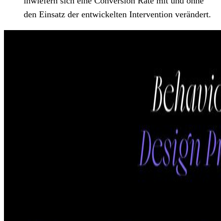
inwiefern sich eine Conversion Rate mit und ohne
den Einsatz der entwickelten Intervention verändert.