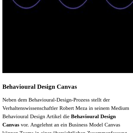
Behavioural Design Canvas
Neben dem Behavioural-Design-Prozess stellt der
Verhaltenswissenschaftler Robert Meza in seinem Medium
Behavioural Design Artikel die
Behavioural Design
Canvas
vor. Angelehnt an ein Business Model Canvas
können Teams in einer übersichtlichen Zusammenfassung