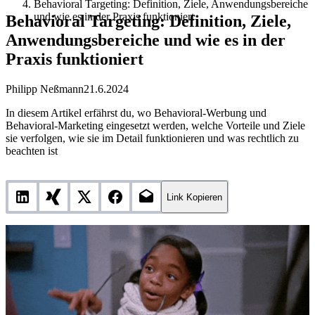
Behavioral Targeting: Definition, Ziele, Anwendungsbereiche
und wie es in der Praxis funktioniert
Behavioral Targeting: Definition, Ziele,
Anwendungsbereiche und wie es in der
Praxis funktioniert
Philipp Neßmann
21.6.2024
In diesem Artikel erfährst du, wo Behavioral-Werbung und
Behavioral-Marketing eingesetzt werden, welche Vorteile und Ziele
sie verfolgen, wie sie im Detail funktionieren und was rechtlich zu
beachten ist
Link Kopieren