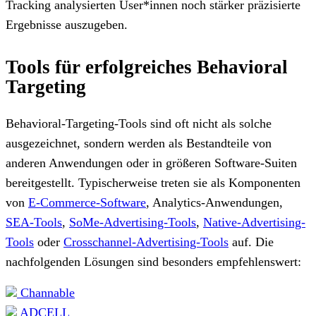
Tracking analysierten User*innen noch stärker präzisierte
Ergebnisse auszugeben.
Tools für erfolgreiches Behavioral
Targeting
Behavioral-Targeting-Tools sind oft nicht als solche
ausgezeichnet, sondern werden als Bestandteile von
anderen Anwendungen oder in größeren Software-Suiten
bereitgestellt. Typischerweise treten sie als Komponenten
von
E-Commerce-Software
, Analytics-Anwendungen,
SEA-Tools
,
SoMe-Advertising-Tools
,
Native-Advertising-
Tools
oder
Crosschannel-Advertising-Tools
auf. Die
nachfolgenden Lösungen sind besonders empfehlenswert:
Channable
ADCELL