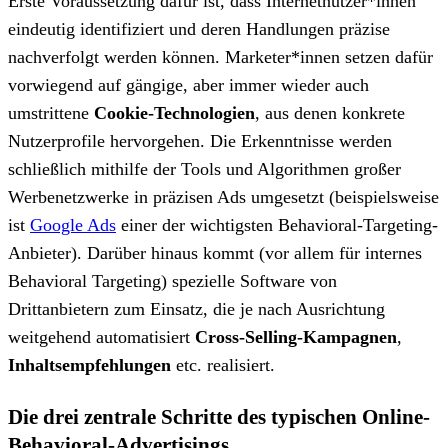
Erste Voraussetzung dafür ist, dass Internetnutzer*innen
eindeutig identifiziert und deren Handlungen präzise
nachverfolgt werden können. Marketer*innen setzen dafür
vorwiegend auf gängige, aber immer wieder auch
umstrittene
Cookie-Technologien
, aus denen konkrete
Nutzerprofile hervorgehen. Die Erkenntnisse werden
schließlich mithilfe der Tools und Algorithmen großer
Werbenetzwerke in präzisen Ads umgesetzt (beispielsweise
ist
Google Ads
einer der wichtigsten Behavioral-Targeting-
Anbieter). Darüber hinaus kommt (vor allem für internes
Behavioral Targeting) spezielle Software von
Drittanbietern zum Einsatz, die je nach Ausrichtung
weitgehend automatisiert
Cross-Selling-Kampagnen
,
Inhaltsempfehlungen
etc. realisiert.
Die drei zentrale Schritte des typischen Online-
Behavioral-Advertisings