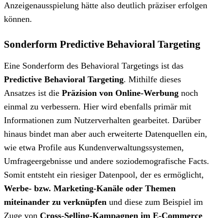
Anzeigenausspielung hätte also deutlich präziser erfolgen
können.
Sonderform Predictive Behavioral Targeting
Eine Sonderform des Behavioral Targetings ist das
Predictive Behavioral Targeting
. Mithilfe dieses
Ansatzes ist die
Präzision von Online-Werbung
noch
einmal zu verbessern. Hier wird ebenfalls primär mit
Informationen zum Nutzerverhalten gearbeitet. Darüber
hinaus bindet man aber auch erweiterte Datenquellen ein,
wie etwa Profile aus Kundenverwaltungssystemen,
Umfrageergebnisse und andere soziodemografische Facts.
Somit entsteht ein riesiger Datenpool, der es ermöglicht,
Werbe- bzw. Marketing-Kanäle oder Themen
miteinander zu verknüpfen
und diese zum Beispiel im
Zuge von
Cross-Selling-Kampagnen im E-Commerce