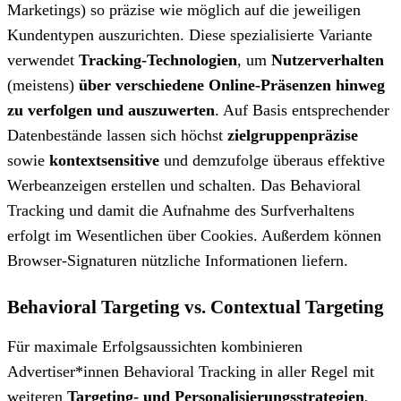
Marketings) so präzise wie möglich auf die jeweiligen
Kundentypen auszurichten. Diese spezialisierte Variante
verwendet
Tracking-Technologien
, um
Nutzerverhalten
(meistens)
über verschiedene Online-Präsenzen hinweg
zu verfolgen und auszuwerten
. Auf Basis entsprechender
Datenbestände lassen sich höchst
zielgruppenpräzise
sowie
kontextsensitive
und demzufolge überaus effektive
Werbeanzeigen erstellen und schalten. Das Behavioral
Tracking und damit die Aufnahme des Surfverhaltens
erfolgt im Wesentlichen über Cookies. Außerdem können
Browser-Signaturen nützliche Informationen liefern.
Behavioral Targeting vs. Contextual Targeting
Für maximale Erfolgsaussichten kombinieren
Advertiser*innen Behavioral Tracking in aller Regel mit
weiteren
Targeting- und Personalisierungsstrategien
,