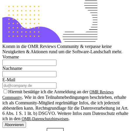
Komm in die OMR Reviews Community & verpasse keine
Neuigkeiten & Aktionen rund um die Software-Landschaft mehr.
Vorname
Nachname
E-Mail
Hiermit bestätige ich die Anmeldung an der
OMR Reviews
. Wie in den Teilnahmebedingungen beschrieben, erhalte
Community
ich als Community-Mitglied regelmäßige Infos, die ich jederzeit
abbestellen kann. Rechtsgrundlage für die Datenverarbeitung ist Art.
6 Abs. 1 S. 1 lit. b) DSGVO. Weitere Infos zum Datenschutz erhalte
ich in den
.
OMR-Datenschutzhinweisen
Abonnieren