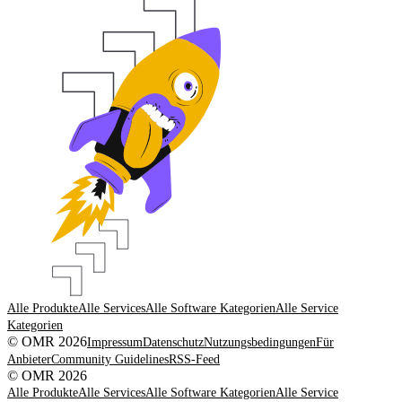
Alle Produkte
Alle Services
Alle Software Kategorien
Alle Service
Kategorien
© OMR 2026
Impressum
Datenschutz
Nutzungsbedingungen
Für
Anbieter
Community Guidelines
RSS-Feed
© OMR 2026
Alle Produkte
Alle Services
Alle Software Kategorien
Alle Service