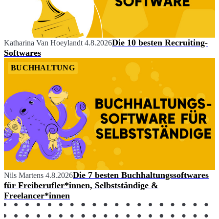
Die 10 besten Recruiting-
Katharina Van Hoeylandt
4.8.2026
Softwares
BUCHHALTUNG
Die 7 besten Buchhaltungssoftwares
Nils Martens
4.8.2026
für Freiberufler*innen, Selbstständige &
Freelancer*innen