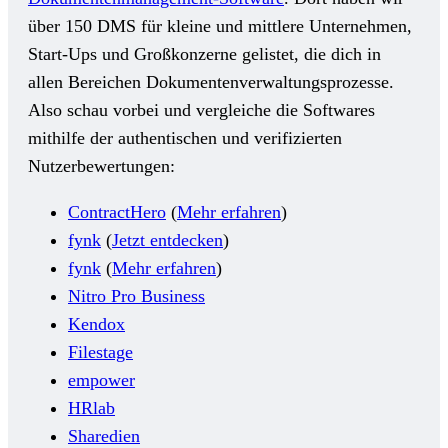
über 150 DMS für kleine und mittlere Unternehmen,
Start-Ups und Großkonzerne gelistet, die dich in
allen Bereichen Dokumentenverwaltungsprozesse.
Also schau vorbei und vergleiche die Softwares
mithilfe der authentischen und verifizierten
Nutzerbewertungen:
ContractHero
(
Mehr erfahren
)
fynk
(
Jetzt entdecken
)
fynk
(
Mehr erfahren
)
Nitro Pro Business
Kendox
Filestage
empower
HRlab
Sharedien