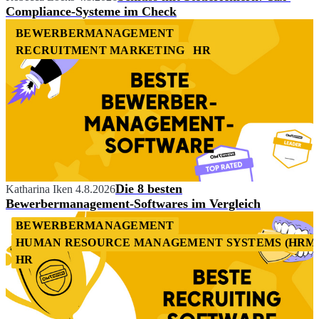
Compliance-Systeme im Check
BEWERBERMANAGEMENT
RECRUITMENT MARKETING
HR
Die 8 besten
Katharina Iken
4.8.2026
Bewerbermanagement-Softwares im Vergleich
BEWERBERMANAGEMENT
HUMAN RESOURCE MANAGEMENT SYSTEMS (HRM
HR