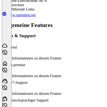
Kategorie-Durchschnitt: 86 %
Ausgezeichnet
Weiterführende Links
www.openshot.org
Allgemeine Features
Setup & Support
Cloud
Keine Informationen zu diesem Feature
On-premise
Keine Informationen zu diesem Feature
24/7-Support
Keine Informationen zu diesem Feature
Deutschsprachiger Support