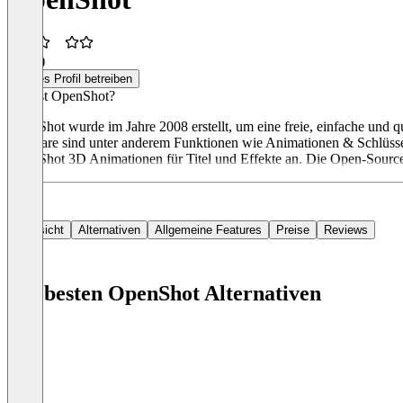
2,5
(1)
Dieses Profil betreiben
Was ist OpenShot?
OpenShot wurde im Jahre 2008 erstellt, um eine freie, einfache und 
Software sind unter anderem Funktionen wie Animationen & Schlüsselb
OpenShot 3D Animationen für Titel und Effekte an. Die Open-Source-
Übersicht
Alternativen
Allgemeine Features
Preise
Reviews
Die besten OpenShot Alternativen