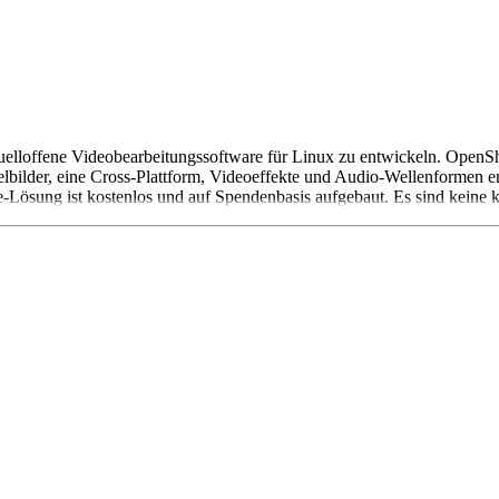
quelloffene Videobearbeitungssoftware für Linux zu entwickeln. OpenSho
ilder, eine Cross-Plattform, Videoeffekte und Audio-Wellenformen ent
Lösung ist kostenlos und auf Spendenbasis aufgebaut. Es sind keine ko