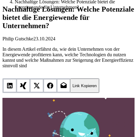
Nachhaltige Lösungen: Welche Potenziale bietet die
Energiewende für Unternehmen?
Nachhaltige Lösungen: Welche Potenziale
bietet die Energiewende für
Unternehmen?
Philip Gutschke
23.10.2024
In diesem Artikel erfährst du, wie dein Unternehmen von der
Energiewende profitieren kann, welche Technologien du nutzen
kannst und welche Maßnahmen zur Steigerung der Energieeffizienz
sinnvoll sind
Link Kopieren