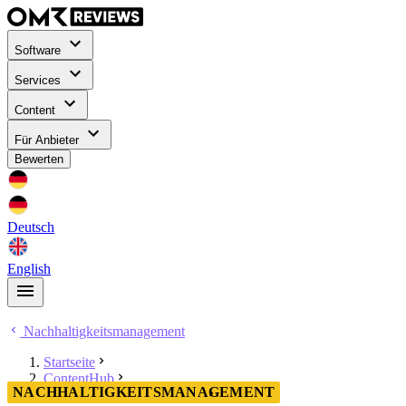
Software
Services
Content
Für Anbieter
Bewerten
Deutsch
English
Nachhaltigkeitsmanagement
Startseite
ContentHub
NACHHALTIGKEITSMANAGEMENT
Nachhaltigkeitsmanagement