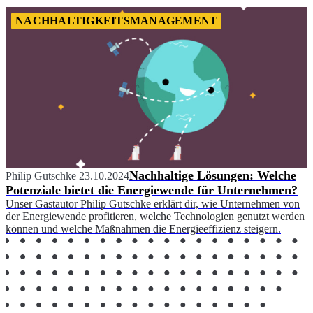
NACHHALTIGKEITSMANAGEMENT
Nachhaltige Lösungen: Welche
Philip Gutschke
23.10.2024
Potenziale bietet die Energiewende für Unternehmen?
Unser Gastautor Philip Gutschke erklärt dir, wie Unternehmen von
der Energiewende profitieren, welche Technologien genutzt werden
können und welche Maßnahmen die Energieeffizienz steigern.