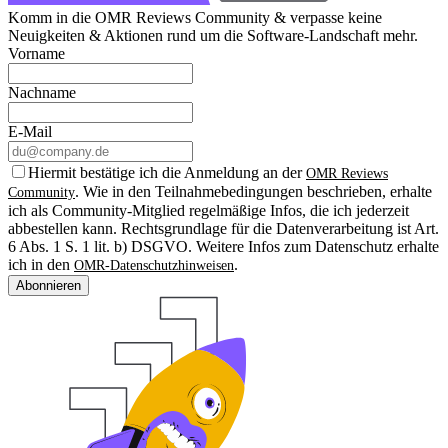
Komm in die OMR Reviews Community & verpasse keine
Neuigkeiten & Aktionen rund um die Software-Landschaft mehr.
Vorname
Nachname
E-Mail
Hiermit bestätige ich die Anmeldung an der
OMR Reviews
. Wie in den Teilnahmebedingungen beschrieben, erhalte
Community
ich als Community-Mitglied regelmäßige Infos, die ich jederzeit
abbestellen kann. Rechtsgrundlage für die Datenverarbeitung ist Art.
6 Abs. 1 S. 1 lit. b) DSGVO. Weitere Infos zum Datenschutz erhalte
ich in den
.
OMR-Datenschutzhinweisen
Abonnieren