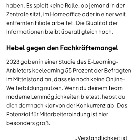
haben. Es spielt keine Rolle, ob jemand in der
Zentrale sitzt, im Homeoffice oder in einer weit
entfernten Filiale arbeitet. Die Qualität der
Informationen bleibt überall gleich hoch.
Hebel gegen den Fachkräftemangel
2023 gaben in einer Studie des E-Learning-
Anbieters keelearning 55 Prozent der Befragten
im Mittelstand an, dass sie noch keine Online-
Weiterbildung nutzen. Wenn du deinem Team
moderne Lernmöglichkeiten bietest, hebst du
dich demnach klar von der Konkurrenz ab. Das
Potenzial für Mitarbeiterbindung ist hier
besonders groß.
„Verständlichkeit ist