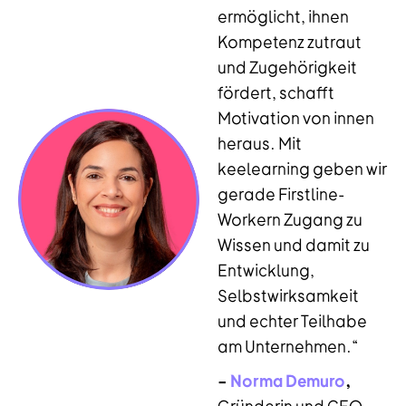
ermöglicht, ihnen
Kompetenz zutraut
und Zugehörigkeit
fördert, schafft
Motivation von innen
heraus. Mit
keelearning geben wir
gerade Firstline-
Workern Zugang zu
Wissen und damit zu
Entwicklung,
Selbstwirksamkeit
und echter Teilhabe
am Unternehmen.“
–
Norma Demuro
,