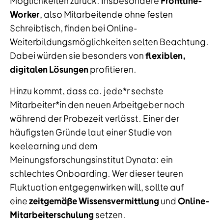
Möglichkeiten zurück. Insbesondere
Frontline-
Worker
, also Mitarbeitende ohne festen
Schreibtisch, finden bei Online-
Weiterbildungsmöglichkeiten selten Beachtung.
Dabei würden sie besonders von
flexiblen,
digitalen Lösungen
profitieren.
Hinzu kommt, dass ca. jede*r sechste
Mitarbeiter*in den neuen Arbeitgeber noch
während der Probezeit verlässt. Einer der
häufigsten Gründe laut einer Studie von
keelearning und dem
Meinungsforschungsinstitut Dynata: ein
schlechtes Onboarding. Wer dieser teuren
Fluktuation entgegenwirken will, sollte auf
eine
zeitgemäße Wissensvermittlung
und
Online-
Mitarbeiterschulung
setzen.