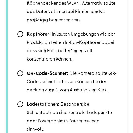
flächendeckendes WLAN. Alternativ sollte
das Datenvolumen bei Firmenhandys
großzügig bemessen sein.
Kopfhörer:
In lauten Umgebungen wie der
Produktion helfen In-Ear-Kopfhörer dabei,
dass sich Mitarbeiter*innen voll
konzentrieren können.
QR-Code-Scanner:
Die Kamera sollte QR-
Codes schnell erfassen können für den
direkten Zugriff vom Aushang zum Kurs.
Ladestationen:
Besonders bei
Schichtbetrieb sind zentrale Ladepunkte
oder Powerbanks in Pausenräumen
sinnvoll.