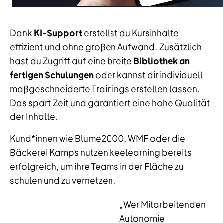
Dank
KI-Support
erstellst du Kursinhalte
effizient und ohne großen Aufwand. Zusätzlich
hast du Zugriff auf eine breite
Bibliothek an
fertigen Schulungen
oder kannst dir individuell
maßgeschneiderte Trainings erstellen lassen.
Das spart Zeit und garantiert eine hohe Qualität
der Inhalte.
Kund*innen wie Blume2000, WMF oder die
Bäckerei Kamps nutzen keelearning bereits
erfolgreich, um ihre Teams in der Fläche zu
schulen und zu vernetzen.
„Wer Mitarbeitenden
Autonomie