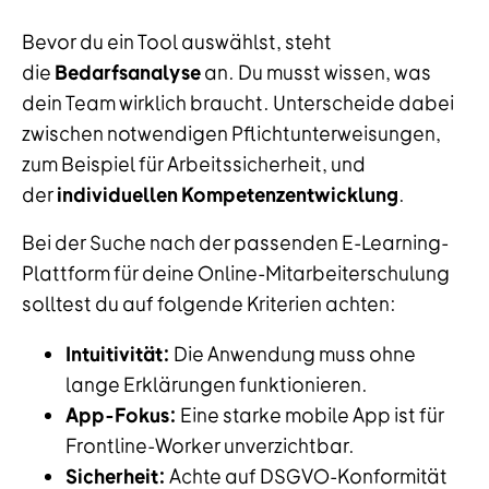
Bevor du ein Tool auswählst, steht
die
Bedarfsanalyse
an. Du musst wissen, was
dein Team wirklich braucht. Unterscheide dabei
zwischen notwendigen Pflichtunterweisungen,
zum Beispiel für Arbeitssicherheit, und
der
individuellen Kompetenzentwicklung
.
Bei der Suche nach der passenden E-Learning-
Plattform für deine Online-Mitarbeiterschulung
solltest du auf folgende Kriterien achten:
Intuitivität:
Die Anwendung muss ohne
lange Erklärungen funktionieren.
App-Fokus:
Eine starke mobile App ist für
Frontline-Worker unverzichtbar.
Sicherheit:
Achte auf DSGVO-Konformität