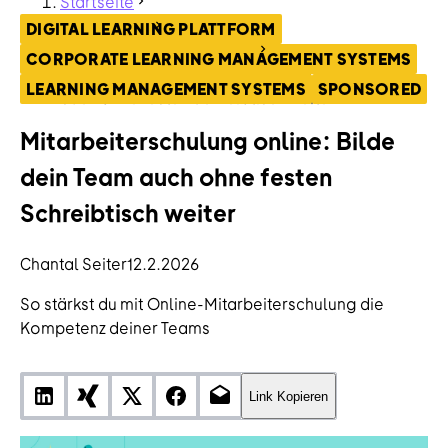
Startseite
ContentHub
DIGITAL LEARNING PLATTFORM
Digital Learning Plattform
CORPORATE LEARNING MANAGEMENT SYSTEMS
Mitarbeiterschulung online: Bilde dein Team
LEARNING MANAGEMENT SYSTEMS
SPONSORED
auch ohne festen Schreibtisch weiter
Mitarbeiterschulung online: Bilde
dein Team auch ohne festen
Schreibtisch weiter
Chantal Seiter
12.2.2026
So stärkst du mit Online-Mitarbeiterschulung die
Kompetenz deiner Teams
Link Kopieren