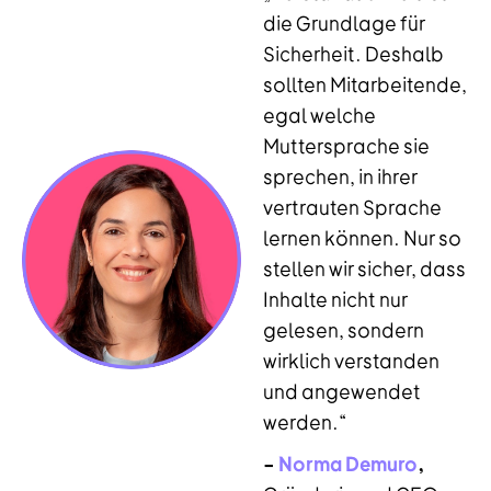
die Grundlage für
Sicherheit. Deshalb
sollten Mitarbeitende,
egal welche
Muttersprache sie
sprechen, in ihrer
vertrauten Sprache
lernen können. Nur so
stellen wir sicher, dass
Inhalte nicht nur
gelesen, sondern
wirklich verstanden
und angewendet
werden.“
–
Norma Demuro
,