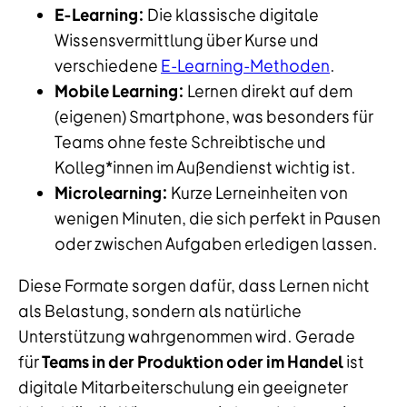
E-Learning:
Die klassische digitale
Wissensvermittlung über Kurse und
verschiedene
E-Learning-Methoden
.
Mobile Learning:
Lernen direkt auf dem
(eigenen) Smartphone, was besonders für
Teams ohne feste Schreibtische und
Kolleg*innen im Außendienst wichtig ist.
Microlearning:
Kurze Lerneinheiten von
wenigen Minuten, die sich perfekt in Pausen
oder zwischen Aufgaben erledigen lassen.
Diese Formate sorgen dafür, dass Lernen nicht
als Belastung, sondern als natürliche
Unterstützung wahrgenommen wird. Gerade
für
Teams in der Produktion oder im Handel
ist
digitale Mitarbeiterschulung ein geeigneter