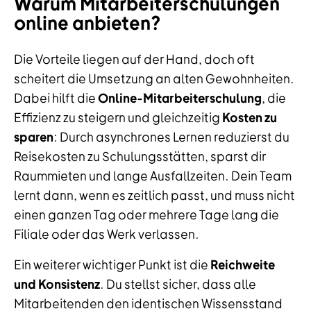
Warum Mitarbeiterschulungen
online anbieten?
Die Vorteile liegen auf der Hand, doch oft
scheitert die Umsetzung an alten Gewohnheiten.
Dabei hilft die
Online-Mitarbeiterschulung
, die
Effizienz zu steigern und gleichzeitig
Kosten zu
sparen
: Durch asynchrones Lernen reduzierst du
Reisekosten zu Schulungsstätten, sparst dir
Raummieten und lange Ausfallzeiten. Dein Team
lernt dann, wenn es zeitlich passt, und muss nicht
einen ganzen Tag oder mehrere Tage lang die
Filiale oder das Werk verlassen.
Ein weiterer wichtiger Punkt ist die
Reichweite
und Konsistenz
. Du stellst sicher, dass alle
Mitarbeitenden den identischen Wissensstand