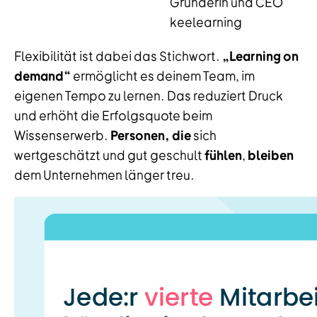
Gründerin und CEO
keelearning
Flexibilität ist dabei das Stichwort.
„Learning on
demand“
ermöglicht es deinem Team, im
eigenen Tempo zu lernen. Das reduziert Druck
und erhöht die Erfolgsquote beim
Wissenserwerb.
Personen, die
sich
wertgeschätzt und gut geschult
fühlen
,
bleiben
dem Unternehmen länger treu.