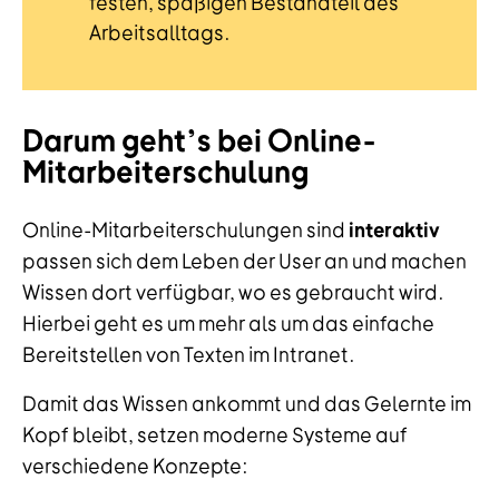
festen, spaßigen Bestandteil des
Arbeitsalltags.
Darum geht’s bei Online-
Mitarbeiterschulung
Online-Mitarbeiterschulungen sind
interaktiv
passen sich dem Leben der User an und machen
Wissen dort verfügbar, wo es gebraucht wird.
Hierbei geht es um mehr als um das einfache
Bereitstellen von Texten im Intranet.
Damit das Wissen ankommt und das Gelernte im
Kopf bleibt, setzen moderne Systeme auf
verschiedene Konzepte: