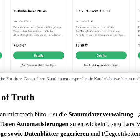
ie Fortdress Group ihren Kund*innen ansprechende Kauferlebnisse bieten und
 of Truth
von microtech büro+ ist die
Stammdatenverwaltung
. 
r Daten
Automatisierungen
zu entwickeln“, sagt Lars M
e sowie Datenblätter generieren
und Pflegeetiketten 