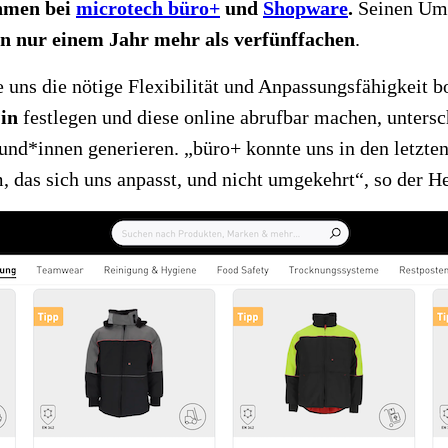
hmen bei
microtech büro+
und
Shopware
.
Seinen Ums
n nur einem Jahr mehr als verfünffachen
.
uns die nötige Flexibilität und Anpassungsfähigkeit bo
*in
festlegen und diese online abrufbar machen, unters
und*innen generieren. „büro+ konnte uns in den letzte
em, das sich uns anpasst, und nicht umgekehrt“, so der 