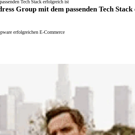
assenden Tech Stack erfolgreich ist
ress Group mit dem passenden Tech Stack e
hopware erfolgreichen E-Commerce