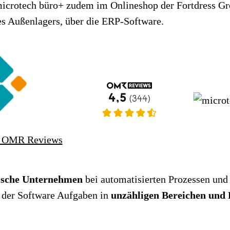
 microtech büro+ zudem im Onlineshop der Fortdress Gr
es Außenlagers, über die ERP-Software.
f OMR Reviews
dische Unternehmen
bei automatisierten Prozessen und 
t der Software Aufgaben in
unzähligen Bereichen und