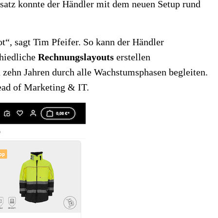
atz konnte der Händler mit dem neuen Setup rund
t“, sagt Tim Pfeifer. So kann der Händler
chiedliche
Rechnungslayouts
erstellen
n zehn Jahren durch alle Wachstumsphasen begleiten.
Head of Marketing & IT.