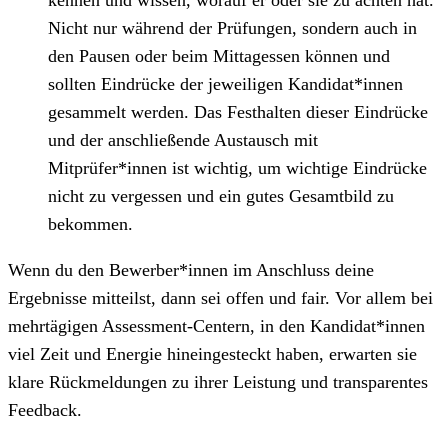
Nicht nur während der Prüfungen, sondern auch in
den Pausen oder beim Mittagessen können und
sollten Eindrücke der jeweiligen Kandidat*innen
gesammelt werden. Das Festhalten dieser Eindrücke
und der anschließende Austausch mit
Mitprüfer*innen ist wichtig, um wichtige Eindrücke
nicht zu vergessen und ein gutes Gesamtbild zu
bekommen.
Wenn du den Bewerber*innen im Anschluss deine
Ergebnisse mitteilst, dann sei offen und fair. Vor allem bei
mehrtägigen Assessment-Centern, in den Kandidat*innen
viel Zeit und Energie hineingesteckt haben, erwarten sie
klare Rückmeldungen zu ihrer Leistung und transparentes
Feedback.