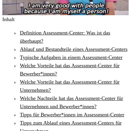
Inhalt
Definition Assessment-Center: Was ist das
überhaupt?
Ablauf und Bestandteile eines Assessment-Centers
Typische Aufgaben in einem Assessment-Center
Welche Vorteile hat das Assessment-Center für
Bewerber*innen?
Welche Vorteile hat das Assessment-Center für
Unternehmen?
Welche Nachteile hat das Assessment-Center für
Unternehmen und Bewerber*innen?
Tipps für Bewerber*innen im Assessment-Center
Tipps zum Ablauf eines Assessment-Centers für
Unternehmen