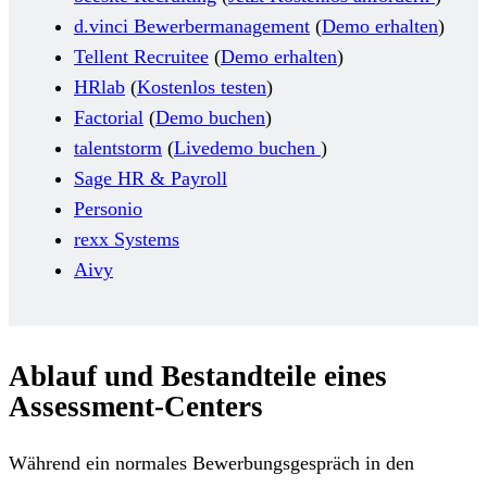
d.vinci Bewerbermanagement
(
Demo erhalten
)
Tellent Recruitee
(
Demo erhalten
)
HRlab
(
Kostenlos testen
)
Factorial
(
Demo buchen
)
talentstorm
(
Livedemo buchen
)
Sage HR & Payroll
Personio
rexx Systems
Aivy
Ablauf und Bestandteile eines
Assessment-Centers
Während ein normales Bewerbungsgespräch in den