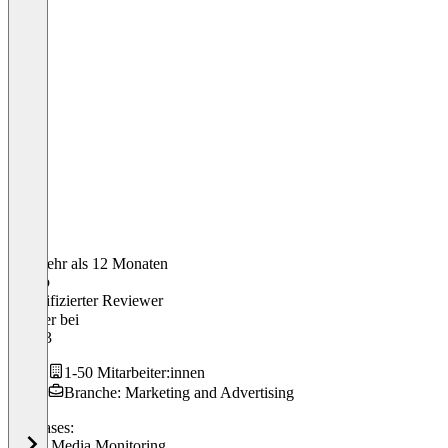
Vor mehr als 12 Monaten
Marko
Verifizierter Reviewer
Inhaber
bei
MTK3
1-50 Mitarbeiter:innen
Branche: Marketing and Advertising
Use cases:
Social Media Monitoring