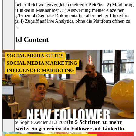
1) Einfacher Reichweitenvergleich mehrerer Beiträge. 2) Monitoring
meiner LinkedIn-Maßnahmen. 3) Auswertung meiner einzelnen
Posting-Typen. 4) Zentrale Dokumentation aller meiner LinkedIn-
Postings 4) Zugriff auf live Analytics, ohne die Plattform öffnen zu
müssen.
Shield Content
SOCIAL MEDIA SUITES
SOCIAL MEDIA MARKETING
INFLUENCER MARKETING
In 5 Schritten zu mehr
Mareike Sophie Zeidler
21.3.2024
Reichweite: So generierst du Follower auf LinkedIn