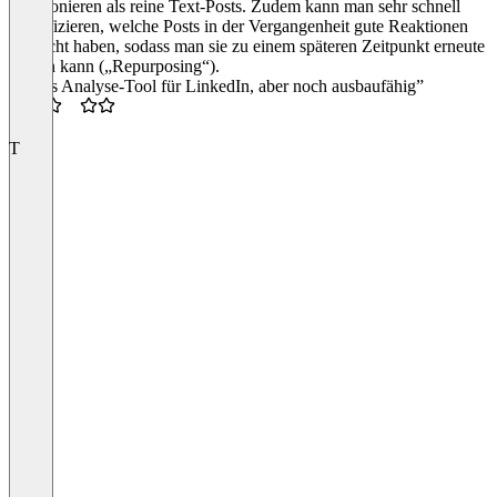
funktionieren als reine Text-Posts. Zudem kann man sehr schnell
identifizieren, welche Posts in der Vergangenheit gute Reaktionen
gebracht haben, sodass man sie zu einem späteren Zeitpunkt erneute
nutzen kann („Repurposing“).
“Gutes Analyse-Tool für LinkedIn, aber noch ausbaufähig”
2.5
T