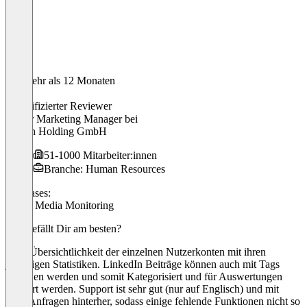
Vor mehr als 12 Monaten
Tim
Verifizierter Reviewer
Senior Marketing Manager
bei
Orizon Holding GmbH
51-1000 Mitarbeiter:innen
Branche: Human Resources
Use cases:
Social Media Monitoring
Was gefällt Dir am besten?
Gute Übersichtlichkeit der einzelnen Nutzerkonten mit ihren
jeweiligen Statistiken. LinkedIn Beiträge können auch mit Tags
versehen werden und somit Kategorisiert und für Auswertungen
gefiltert werden. Support ist sehr gut (nur auf Englisch) und mit
allen Anfragen hinterher, sodass einige fehlende Funktionen nicht so