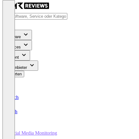
Software
Services
Content
Für Anbieter
Bewerten
Deutsch
English
Social Media Monitoring