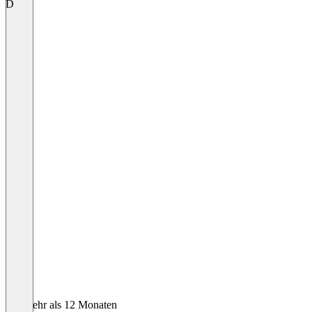
D
Vor mehr als 12 Monaten