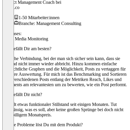
Product Management Coach
bei
herbig.co
1-50 Mitarbeiter:innen
Branche: Management Consulting
Use cases:
Social Media Monitoring
Was gefällt Dir am besten?
Einfache Verbindung, bei der man sich sicher sein kann, dass sie
hält und nicht immer wieder abbricht. Hinzu kommen einfache
übersichtliche Graphen und die Möglichkeit, Posts zu vertaggen für
leichtere Auswertung. Für mich ist das Benchmarking und Sortieren
nach verschiedenen Posts entlang der Metriken Reach, Likes und
Comments am relevantesten um zu bewerten, wie ein Post performt.
Was gefällt Dir nicht?
Gefühlt etwas funktionaler Stillstand seit einigen Monaten. Tut
zuverlässig, was es soll, aber keine großen Sprünge bei doch nicht
ganz billigem Monatspreis.
Welche Probleme löst Du mit dem Produkt?