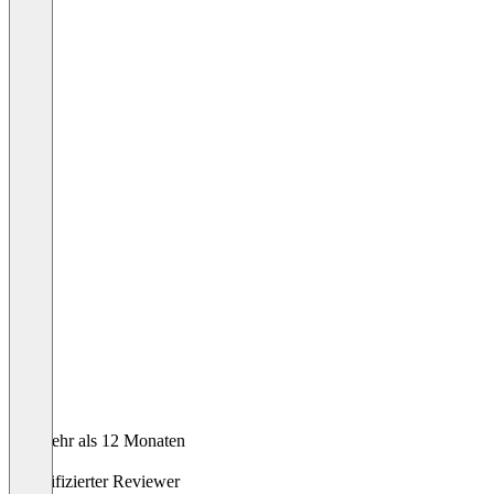
Vor mehr als 12 Monaten
Tim
Verifizierter Reviewer