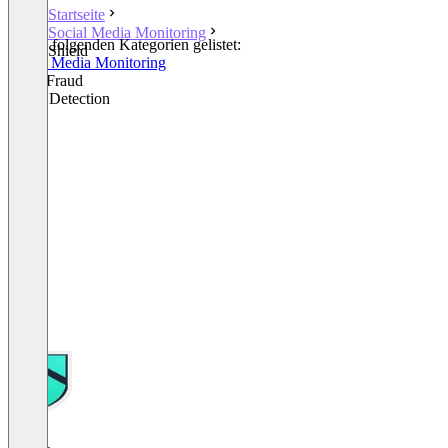
Startseite
Social Media Monitoring
In den folgenden Kategorien gelistet:
Shield
Social Media Monitoring
Click Fraud
Fraud Detection