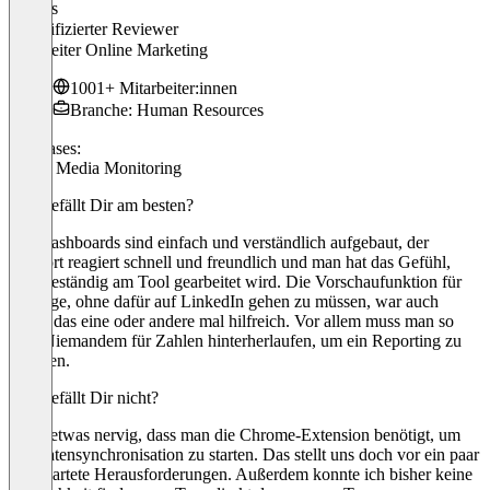
Dennis
Verifizierter Reviewer
Teamleiter Online Marketing
1001+ Mitarbeiter:innen
Branche: Human Resources
Use cases:
Social Media Monitoring
Was gefällt Dir am besten?
Die Dashboards sind einfach und verständlich aufgebaut, der
Support reagiert schnell und freundlich und man hat das Gefühl,
dass beständig am Tool gearbeitet wird. Die Vorschaufunktion für
Beiträge, ohne dafür auf LinkedIn gehen zu müssen, war auch
schon das eine oder andere mal hilfreich. Vor allem muss man so
aber Niemandem für Zahlen hinterherlaufen, um ein Reporting zu
erstellen.
Was gefällt Dir nicht?
Es ist etwas nervig, dass man die Chrome-Extension benötigt, um
die Datensynchronisation zu starten. Das stellt uns doch vor ein paar
unerwartete Herausforderungen. Außerdem konnte ich bisher keine