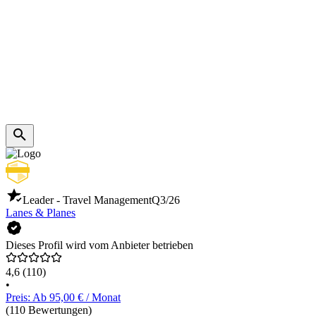
Leader - Travel Management
Q3/26
Lanes & Planes
Dieses Profil wird vom Anbieter betrieben
4,6
(110)
•
Preis: Ab 95,00 € / Monat
(110 Bewertungen)