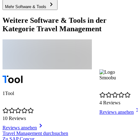
Mehr Software & Tools
Weitere Software & Tools in der
Kategorie Travel Management
Smoobu
1Tool
4 Reviews
Reviews ansehen
10 Reviews
Reviews ansehen
Item
Travel Management durchsuchen
1
Zu SAP Concur