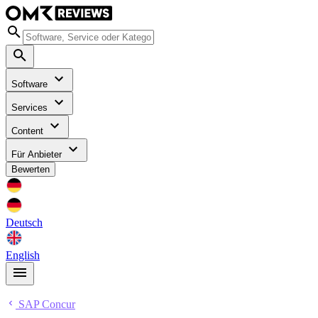
Software
Services
Content
Für Anbieter
Bewerten
Deutsch
English
SAP Concur