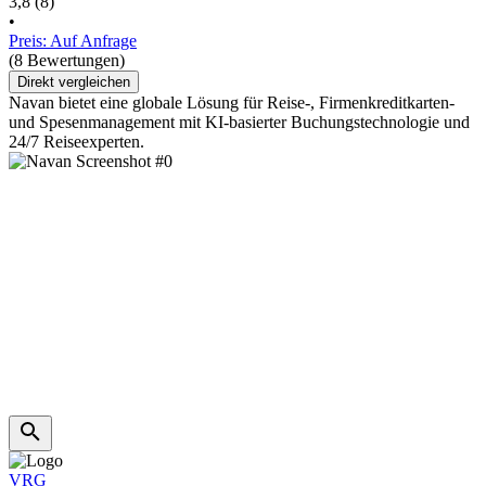
3,8
(8)
•
Preis: Auf Anfrage
(8 Bewertungen)
Direkt vergleichen
Navan bietet eine globale Lösung für Reise-, Firmenkreditkarten-
und Spesenmanagement mit KI-basierter Buchungstechnologie und
24/7 Reiseexperten.
VRG