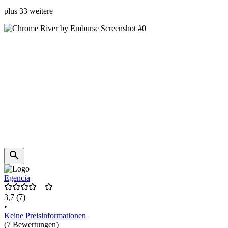
plus 33 weitere
Egencia
3,7
(7)
•
Keine Preisinformationen
(7 Bewertungen)