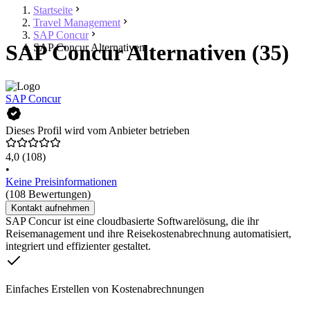
Startseite
Travel Management
SAP Concur
SAP Concur Alternativen (35)
SAP Concur Alternativen
SAP Concur
Dieses Profil wird vom Anbieter betrieben
4,0
(108)
•
Keine Preisinformationen
(108 Bewertungen)
Kontakt aufnehmen
SAP Concur ist eine cloudbasierte Softwarelösung, die ihr
Reisemanagement und ihre Reisekostenabrechnung automatisiert,
integriert und effizienter gestaltet.
Einfaches Erstellen von Kostenabrechnungen