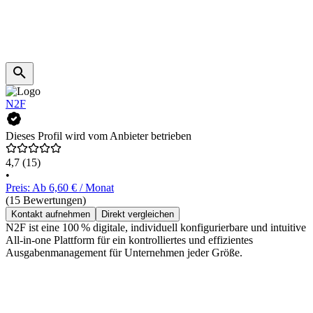
N2F
Dieses Profil wird vom Anbieter betrieben
4,7
(15)
•
Preis: Ab 6,60 € / Monat
(15 Bewertungen)
Kontakt aufnehmen
Direkt vergleichen
N2F ist eine 100 % digitale, individuell konfigurierbare und intuitive
All-in-one Plattform für ein kontrolliertes und effizientes
Ausgabenmanagement für Unternehmen jeder Größe.