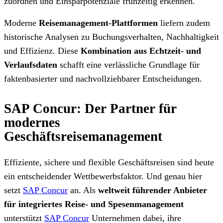
zuordnen und Einsparpotenziale frühzeitig erkennen.
Moderne
Reisemanagement-Plattformen
liefern zudem
historische Analysen zu Buchungsverhalten, Nachhaltigkeit
und Effizienz. Diese
Kombination aus Echtzeit- und
Verlaufsdaten
schafft eine verlässliche Grundlage für
faktenbasierter und nachvollziehbarer Entscheidungen.
SAP Concur: Der Partner für
modernes
Geschäftsreisemanagement
Effiziente, sichere und flexible Geschäftsreisen sind heute
ein entscheidender Wettbewerbsfaktor. Und genau hier
setzt
SAP Concur
an. Als
weltweit führender Anbieter
für integriertes Reise- und Spesenmanagement
unterstützt
SAP Concur
Unternehmen dabei, ihre