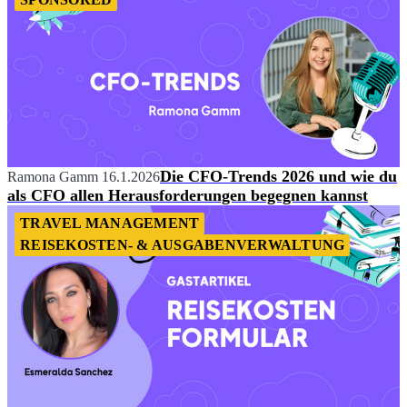
Die CFO-Trends 2026 und wie du
Ramona Gamm
16.1.2026
als CFO allen Herausforderungen begegnen kannst
TRAVEL MANAGEMENT
REISEKOSTEN- & AUSGABENVERWALTUNG