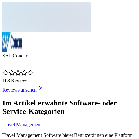
SAP Concur
108 Reviews
Reviews ansehen
Item
1
Im Artikel erwähnte Software- oder
of
Service-Kategorien
1
Travel Management
Travel-Management-Software bietet Benutzer:innen eine Plattform