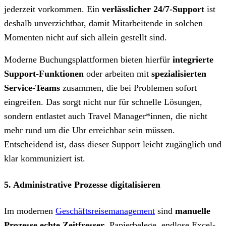
jederzeit vorkommen. Ein
verlässlicher 24/7-Support
ist
deshalb unverzichtbar, damit Mitarbeitende in solchen
Momenten nicht auf sich allein gestellt sind.
Moderne Buchungsplattformen bieten hierfür
integrierte
Support-Funktionen
oder arbeiten mit
spezialisierten
Service-Teams
zusammen, die bei Problemen sofort
eingreifen. Das sorgt nicht nur für schnelle Lösungen,
sondern entlastet auch Travel Manager*innen, die nicht
mehr rund um die Uhr erreichbar sein müssen.
Entscheidend ist, dass dieser Support leicht zugänglich und
klar kommuniziert ist.
5. Administrative Prozesse digitalisieren
Im modernen
Geschäftsreisemanagement
sind
manuelle
Prozesse echte Zeitfresser
. Papierbelege, endlose Excel-