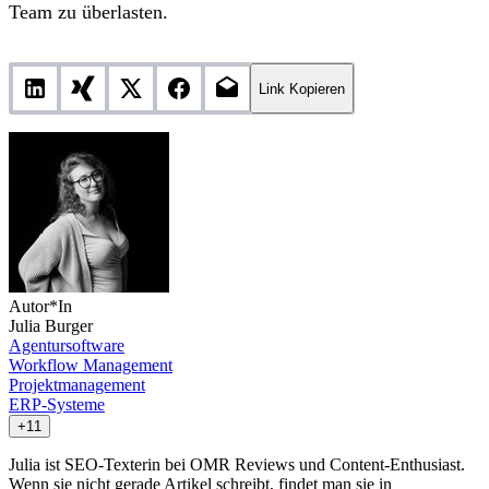
Team zu überlasten.
Link Kopieren
Autor*In
Julia Burger
Agentursoftware
Workflow Management
Projektmanagement
ERP-Systeme
+11
Julia ist SEO-Texterin bei OMR Reviews und Content-Enthusiast.
Wenn sie nicht gerade Artikel schreibt, findet man sie in