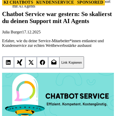
Chatbot Service war gestern: So skalierst du deinen Support
KI CHATBOTS
KUNDENSERVICE
SPONSORED
mit AI Agents
Chatbot Service war gestern: So skalierst
du deinen Support mit AI Agents
Julia Burger
17.12.2025
Erfahre, wie du deine Service-Mitarbeiter*innen entlastest und
Kundenservice zur echten Wettbewerbsstärke ausbaust
Link Kopieren