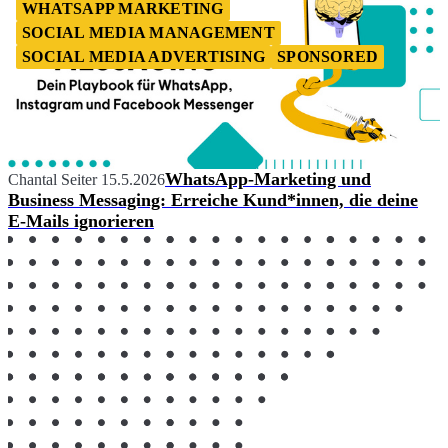
WHATSAPP MARKETING
SOCIAL MEDIA MANAGEMENT
SOCIAL MEDIA ADVERTISING
SPONSORED
WhatsApp-Marketing und
Chantal Seiter
15.5.2026
Business Messaging: Erreiche Kund*innen, die deine
E-Mails ignorieren