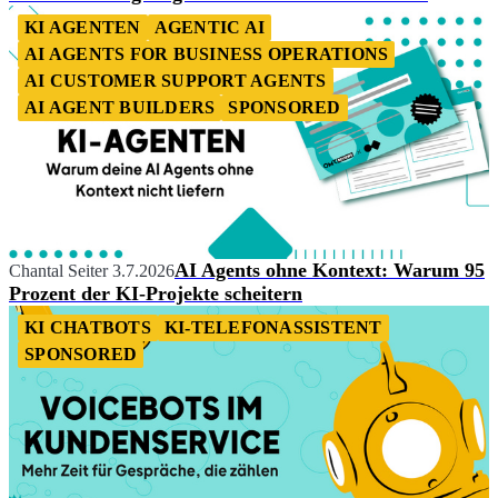
KI AGENTEN
AGENTIC AI
AI AGENTS FOR BUSINESS OPERATIONS
AI CUSTOMER SUPPORT AGENTS
AI AGENT BUILDERS
SPONSORED
AI Agents ohne Kontext: Warum 95
Chantal Seiter
3.7.2026
Prozent der KI-Projekte scheitern
KI CHATBOTS
KI-TELEFONASSISTENT
SPONSORED