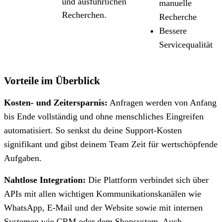
und ausführlichen
manuelle
Recherchen.
Recherche
Bessere
Servicequalität
Vorteile im Überblick
Kosten- und Zeitersparnis:
Anfragen werden von Anfang
bis Ende vollständig und ohne menschliches Eingreifen
automatisiert. So senkst du deine Support-Kosten
signifikant und gibst deinem Team Zeit für wertschöpfende
Aufgaben.
Nahtlose Integration:
Die Plattform verbindet sich über
APIs mit allen wichtigen Kommunikationskanälen wie
WhatsApp, E-Mail und der Website sowie mit internen
Systemen wie CRM oder dem Shopsystem. Auch